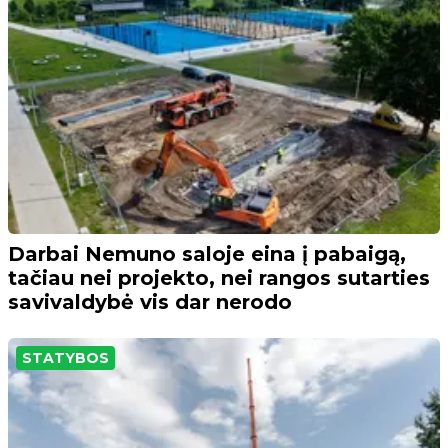
Darbai Nemuno saloje eina į pabaigą,
tačiau nei projekto, nei rangos sutarties
savivaldybė vis dar nerodo
STATYBOS