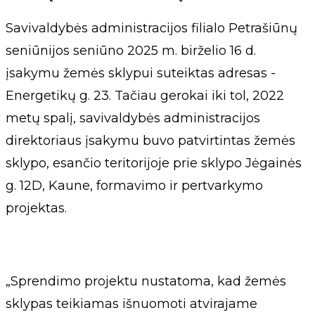
Savivaldybės administracijos filialo Petrašiūnų
seniūnijos seniūno 2025 m. birželio 16 d.
įsakymu žemės sklypui suteiktas adresas -
Energetikų g. 23. Tačiau gerokai iki tol, 2022
metų spalį, savivaldybės administracijos
direktoriaus įsakymu buvo patvirtintas žemės
sklypo, esančio teritorijoje prie sklypo Jėgainės
g. 12D, Kaune, formavimo ir pertvarkymo
projektas.
„Sprendimo projektu nustatoma, kad žemės
sklypas teikiamas išnuomoti atvirajame