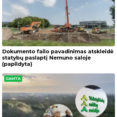
Dokumento failo pavadinimas atskleidė
statybų paslaptį Nemuno saloje
(papildyta)
GAMTA