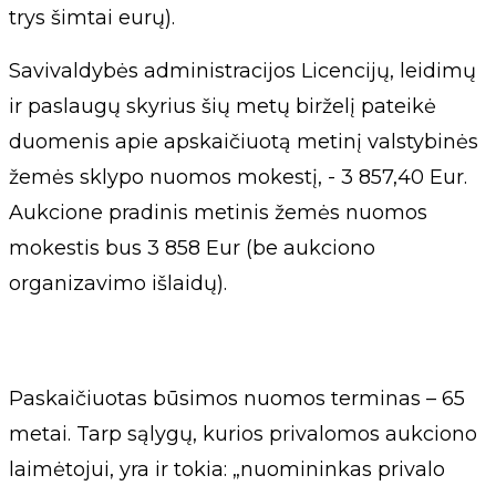
trys šimtai eurų).
Savivaldybės administracijos Licencijų, leidimų
ir paslaugų skyrius šių metų birželį pateikė
duomenis apie apskaičiuotą metinį valstybinės
žemės sklypo nuomos mokestį, - 3 857,40 Eur.
Aukcione pradinis metinis žemės nuomos
mokestis bus 3 858 Eur (be aukciono
organizavimo išlaidų).
Paskaičiuotas būsimos nuomos terminas – 65
metai. Tarp sąlygų, kurios privalomos aukciono
laimėtojui, yra ir tokia: „nuomininkas privalo