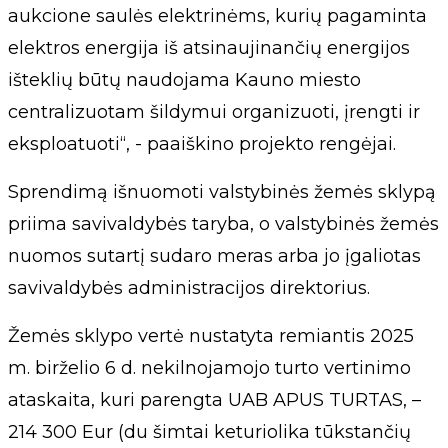
aukcione saulės elektrinėms, kurių pagaminta
elektros energija iš atsinaujinančių energijos
išteklių būtų naudojama Kauno miesto
centralizuotam šildymui organizuoti, įrengti ir
eksploatuoti“, - paaiškino projekto rengėjai.
Sprendimą išnuomoti valstybinės žemės sklypą
priima savivaldybės taryba, o valstybinės žemės
nuomos sutartį sudaro meras arba jo įgaliotas
savivaldybės administracijos direktorius.
Žemės sklypo vertė nustatyta remiantis 2025
m. birželio 6 d. nekilnojamojo turto vertinimo
ataskaita, kuri parengta UAB APUS TURTAS, –
214 300 Eur (du šimtai keturiolika tūkstančių