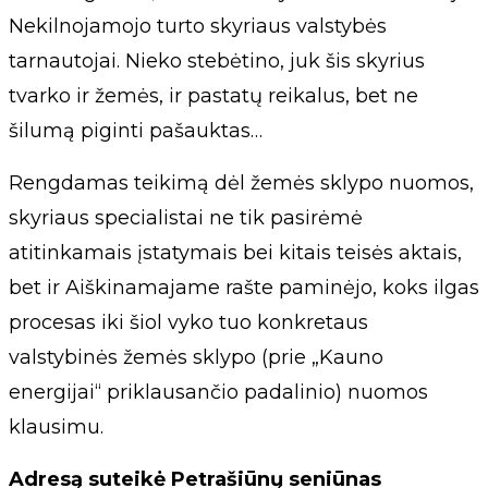
Nekilnojamojo turto skyriaus valstybės
tarnautojai. Nieko stebėtino, juk šis skyrius
tvarko ir žemės, ir pastatų reikalus, bet ne
šilumą piginti pašauktas…
Rengdamas teikimą dėl žemės sklypo nuomos,
skyriaus specialistai ne tik pasirėmė
atitinkamais įstatymais bei kitais teisės aktais,
bet ir Aiškinamajame rašte paminėjo, koks ilgas
procesas iki šiol vyko tuo konkretaus
valstybinės žemės sklypo (prie „Kauno
energijai“ priklausančio padalinio) nuomos
klausimu.
Adresą suteikė Petrašiūnų seniūnas