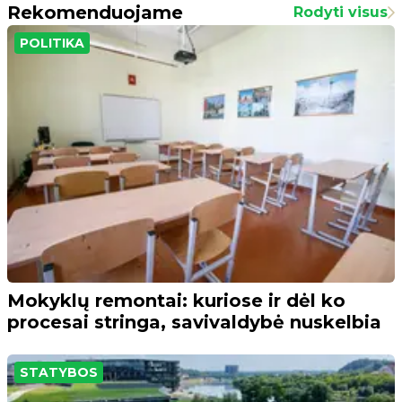
Rekomenduojame
Rodyti visus
POLITIKA
Mokyklų remontai: kuriose ir dėl ko
procesai stringa, savivaldybė nuskelbia
STATYBOS