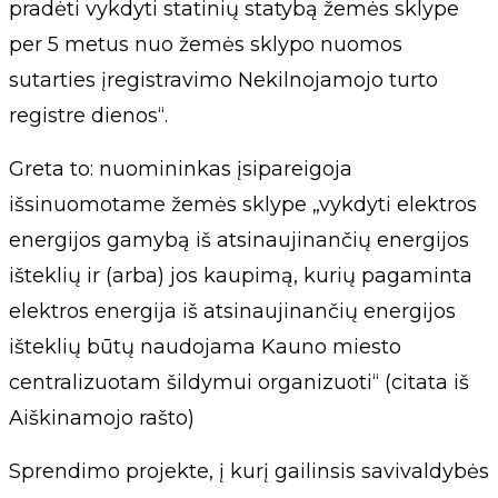
pradėti vykdyti statinių statybą žemės sklype
per 5 metus nuo žemės sklypo nuomos
sutarties įregistravimo Nekilnojamojo turto
registre dienos“.
Greta to: nuomininkas įsipareigoja
išsinuomotame žemės sklype „vykdyti elektros
energijos gamybą iš atsinaujinančių energijos
išteklių ir (arba) jos kaupimą, kurių pagaminta
elektros energija iš atsinaujinančių energijos
išteklių būtų naudojama Kauno miesto
centralizuotam šildymui organizuoti“ (citata iš
Aiškinamojo rašto)
Sprendimo projekte, į kurį gailinsis savivaldybės