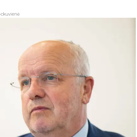
ockuvienė