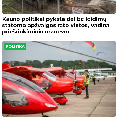
Kauno politikai pyksta dėl be leidimų
statomo apžvalgos rato vietos, vadina
priešrinkiminiu manevru
POLITIKA