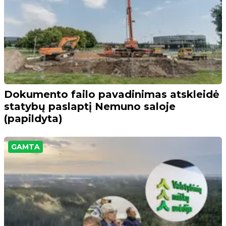
Dokumento failo pavadinimas atskleidė
statybų paslaptį Nemuno saloje
(papildyta)
GAMTA