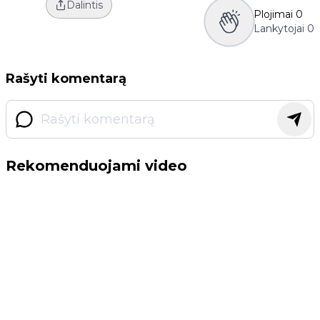
Dalintis
Plojimai
0
Lankytojai
0
Rašyti komentarą
Rekomenduojami video