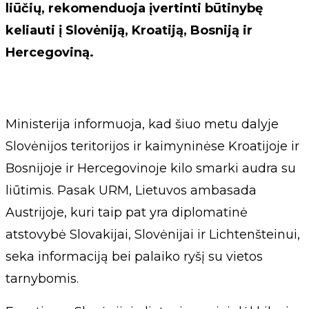
liūčių, rekomenduoja įvertinti būtinybę
keliauti į Slovėniją, Kroatiją, Bosniją ir
Hercegoviną.
Ministerija informuoja, kad šiuo metu dalyje
Slovėnijos teritorijos ir kaimyninėse Kroatijoje ir
Bosnijoje ir Hercegovinoje kilo smarki audra su
liūtimis. Pasak URM, Lietuvos ambasada
Austrijoje, kuri taip pat yra diplomatinė
atstovybė Slovakijai, Slovėnijai ir Lichtenšteinui,
seka informaciją bei palaiko ryšį su vietos
tarnybomis.