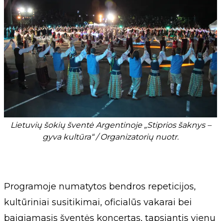
Lietuvių šokių šventė Argentinoje „Stiprios šaknys –
gyva kultūra“ / Organizatorių nuotr.
Programoje numatytos bendros repeticijos,
kultūriniai susitikimai, oficialūs vakarai bei
baigiamasis šventės koncertas, tapsiantis vienu