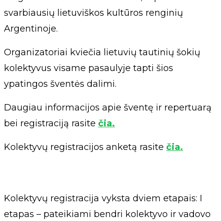
svarbiausių lietuviškos kultūros renginių
Argentinoje.
Organizatoriai kviečia lietuvių tautinių šokių
kolektyvus visame pasaulyje tapti šios
ypatingos šventės dalimi.
Daugiau informacijos apie šventę ir repertuarą
bei registraciją rasite
čia.
Kolektyvų registracijos anketą rasite
čia.
Kolektyvų registracija vyksta dviem etapais: I
etapas – pateikiami bendri kolektyvo ir vadovo