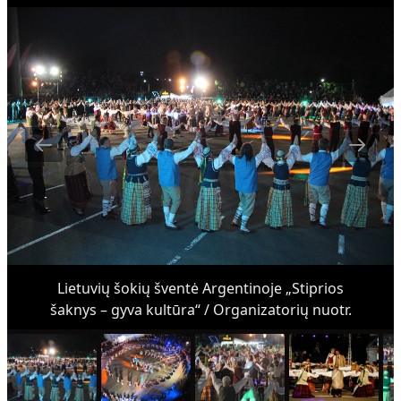
Lietuvių šokių šventė Argentinoje „Stiprios
šaknys – gyva kultūra“ / Organizatorių nuotr.