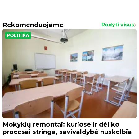
Rekomenduojame
Rodyti visus
POLITIKA
Mokyklų remontai: kuriose ir dėl ko
procesai stringa, savivaldybė nuskelbia