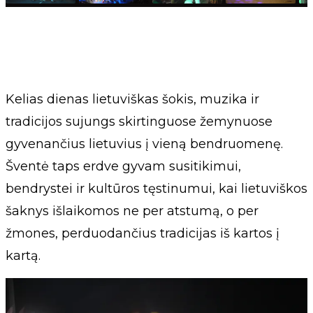
Kelias dienas lietuviškas šokis, muzika ir
tradicijos sujungs skirtinguose žemynuose
gyvenančius lietuvius į vieną bendruomenę.
Šventė taps erdve gyvam susitikimui,
bendrystei ir kultūros tęstinumui, kai lietuviškos
šaknys išlaikomos ne per atstumą, o per
žmones, perduodančius tradicijas iš kartos į
kartą.