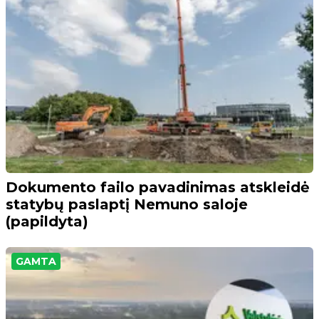
Dokumento failo pavadinimas atskleidė
statybų paslaptį Nemuno saloje
(papildyta)
GAMTA