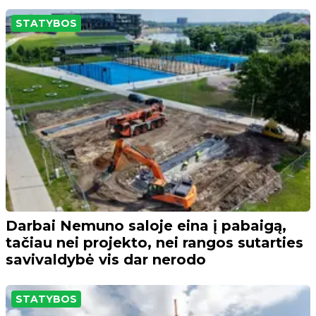
STATYBOS
Darbai Nemuno saloje eina į pabaigą,
tačiau nei projekto, nei rangos sutarties
savivaldybė vis dar nerodo
STATYBOS