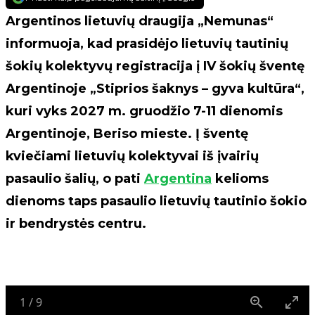
Argentinos lietuvių draugija „Nemunas“
informuoja, kad prasidėjo lietuvių tautinių
šokių kolektyvų registracija į IV šokių šventę
Argentinoje „Stiprios šaknys – gyva kultūra“,
kuri vyks 2027 m. gruodžio 7-11 dienomis
Argentinoje, Beriso mieste. Į šventę
kviečiami lietuvių kolektyvai iš įvairių
pasaulio šalių, o pati
Argentina
kelioms
dienoms taps pasaulio lietuvių tautinio šokio
ir bendrystės centru.
1
/
9