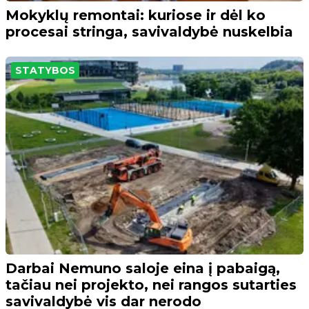
Mokyklų remontai: kuriose ir dėl ko
procesai stringa, savivaldybė nuskelbia
STATYBOS
Darbai Nemuno saloje eina į pabaigą,
tačiau nei projekto, nei rangos sutarties
savivaldybė vis dar nerodo