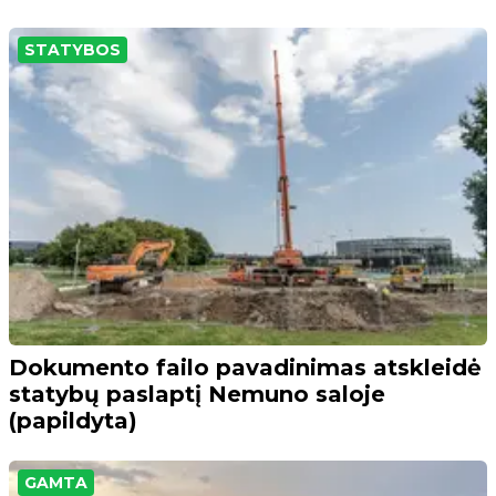
STATYBOS
Dokumento failo pavadinimas atskleidė
statybų paslaptį Nemuno saloje
(papildyta)
GAMTA