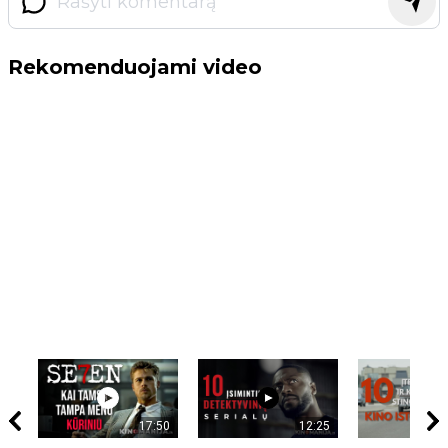
Rekomenduojami video
17:50
12:25