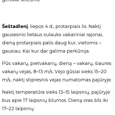
Šeštadienį
, liepos 4 d., protarpiais lis. Naktį
gausesnio lietaus sulauks vakariniai rajonai,
dieną protarpiais palis daug kur, vietomis –
gausiau. Kai kur dar galima perkūnija.
Pūs vakarų, pietvakarių, dieną – vakarų, šiaurės
vakarų vėjas, 8–13 m/s. Vėjo gūsiai sieks 15–20
m/s, naktį stipresnis vėjas numatomas pajūryje.
Naktį temperatūra sieks 13–15 laipsnių, pajūryje
bus apie 17 laipsnių šilumos. Dieną oras šils iki
17–22 laipsnių.