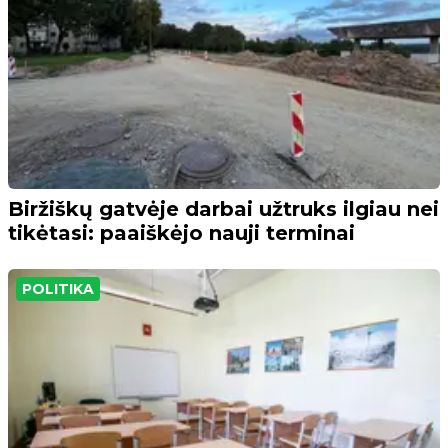
Biržiškų gatvėje darbai užtruks ilgiau nei
tikėtasi: paaiškėjo nauji terminai
POLITIKA