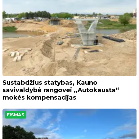
Sustabdžius statybas, Kauno
savivaldybė rangovei „Autokausta“
mokės kompensacijas
EISMAS