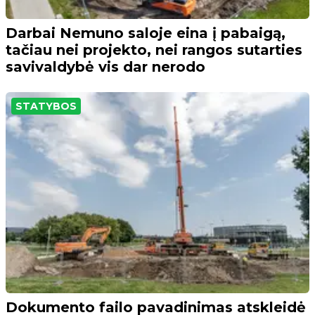
Darbai Nemuno saloje eina į pabaigą,
tačiau nei projekto, nei rangos sutarties
savivaldybė vis dar nerodo
STATYBOS
Dokumento failo pavadinimas atskleidė