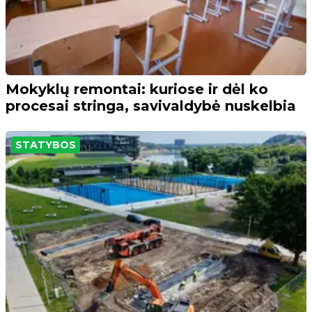
Mokyklų remontai: kuriose ir dėl ko
procesai stringa, savivaldybė nuskelbia
STATYBOS