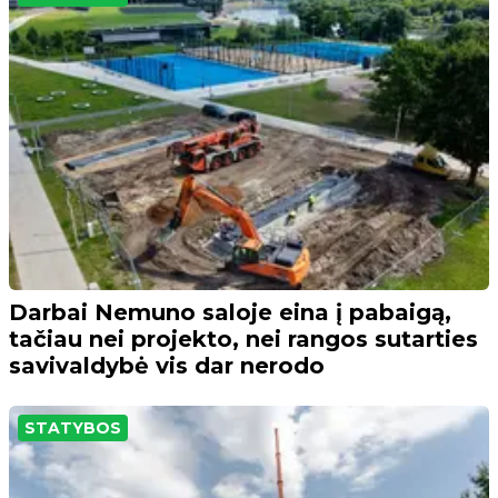
Darbai Nemuno saloje eina į pabaigą,
tačiau nei projekto, nei rangos sutarties
savivaldybė vis dar nerodo
STATYBOS