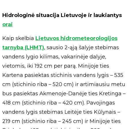
Hidrologinė situacija Lietuvoje ir laukiantys
orai
Kaip skelbia
Lietuvos hidrometeorologijos
tarnyba (LHMT)
, sausio 2-ąją šalyje stebimas
vandens lygio kilimas, vakarinėje dalyje,
vietomis, iki 192 cm per parą. Minijoje ties
Kartena pasiektas stichinis vandens lygis – 535
cm (stichinio riba – 520 cm) ir artimiausiu metu
bus pasiektas Akmenoje-Danėje ties Kretinga –
418 cm (stichinio riba – 420 cm). Pavojingas
vandens lygis stebimas Leitėje ties Kūlynais –
219 cm (stichinio riba – 245 cm) ir Minijoje ties