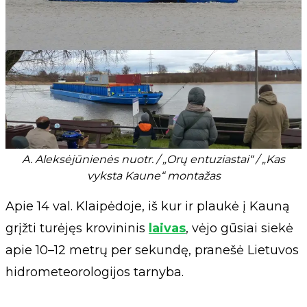
A. Aleksėjūnienės nuotr. / „Orų entuziastai“ / „Kas
vyksta Kaune“ montažas
Apie 14 val. Klaipėdoje, iš kur ir plaukė į Kauną
grįžti turėjęs krovininis
laivas
, vėjo gūsiai siekė
apie 10–12 metrų per sekundę, pranešė Lietuvos
hidrometeorologijos tarnyba.