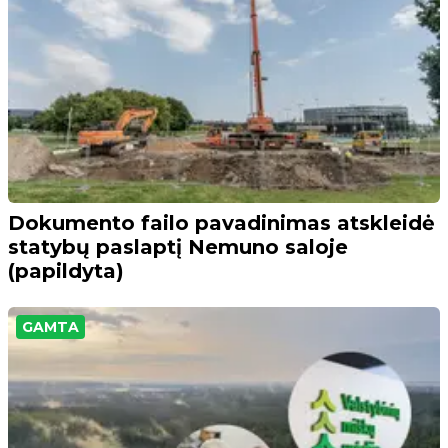
Dokumento failo pavadinimas atskleidė
statybų paslaptį Nemuno saloje
(papildyta)
GAMTA