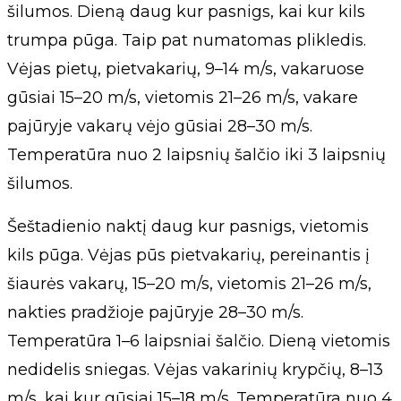
šilumos. Dieną daug kur pasnigs, kai kur kils
trumpa pūga. Taip pat numatomas plikledis.
Vėjas pietų, pietvakarių, 9–14 m/s, vakaruose
gūsiai 15–20 m/s, vietomis 21–26 m/s, vakare
pajūryje vakarų vėjo gūsiai 28–30 m/s.
Temperatūra nuo 2 laipsnių šalčio iki 3 laipsnių
šilumos.
Šeštadienio naktį daug kur pasnigs, vietomis
kils pūga. Vėjas pūs pietvakarių, pereinantis į
šiaurės vakarų, 15–20 m/s, vietomis 21–26 m/s,
nakties pradžioje pajūryje 28–30 m/s.
Temperatūra 1–6 laipsniai šalčio. Dieną vietomis
nedidelis sniegas. Vėjas vakarinių krypčių, 8–13
m/s, kai kur gūsiai 15–18 m/s. Temperatūra nuo 4