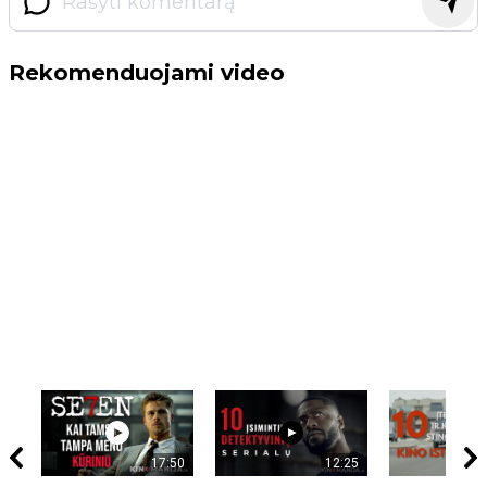
Rekomenduojami video
17:50
12:25