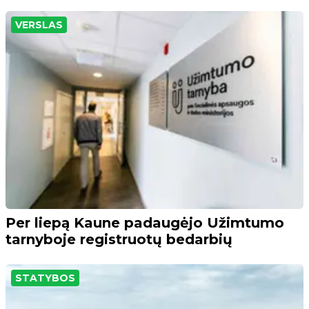
VERSLAS
Per liepą Kaune padaugėjo Užimtumo
tarnyboje registruotų bedarbių
STATYBOS