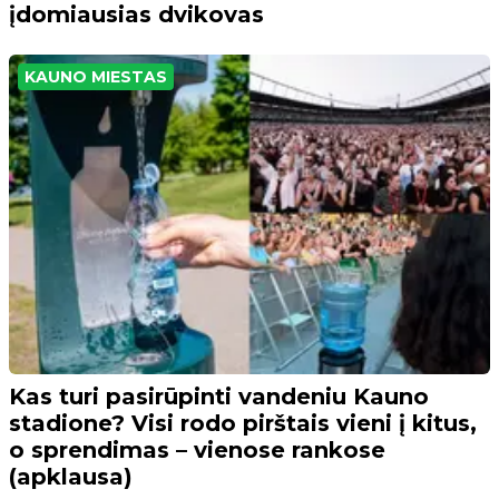
įdomiausias dvikovas
KAUNO MIESTAS
Kas turi pasirūpinti vandeniu Kauno
stadione? Visi rodo pirštais vieni į kitus,
o sprendimas – vienose rankose
(apklausa)