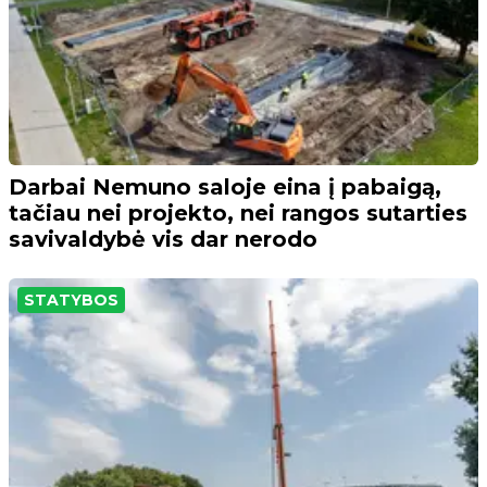
Darbai Nemuno saloje eina į pabaigą,
tačiau nei projekto, nei rangos sutarties
savivaldybė vis dar nerodo
STATYBOS