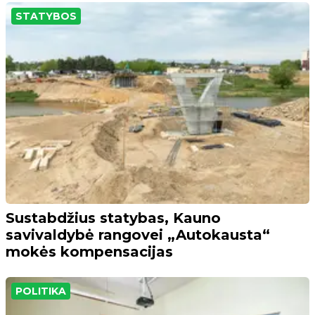
STATYBOS
Sustabdžius statybas, Kauno
savivaldybė rangovei „Autokausta“
mokės kompensacijas
POLITIKA