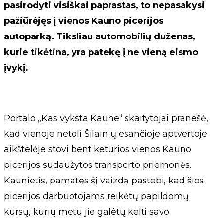
pasirodyti visiškai paprastas, to nepasakysi
pažiūrėjęs į vienos Kauno picerijos
autoparką. Tiksliau automobilių duženas,
kurie tikėtina, yra patekę į ne vieną eismo
įvykį.
Portalo „Kas vyksta Kaune“ skaitytojai pranešė,
kad vienoje netoli Šilainių esančioje aptvertoje
aikštelėje stovi bent keturios vienos Kauno
picerijos sudaužytos transporto priemonės.
Kaunietis, pamatęs šį vaizdą pastebi, kad šios
picerijos darbuotojams reikėtų papildomų
kursų, kurių metu jie galėtų kelti savo