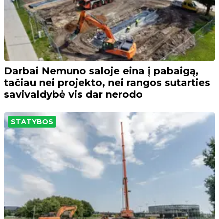
Darbai Nemuno saloje eina į pabaigą,
tačiau nei projekto, nei rangos sutarties
savivaldybė vis dar nerodo
STATYBOS