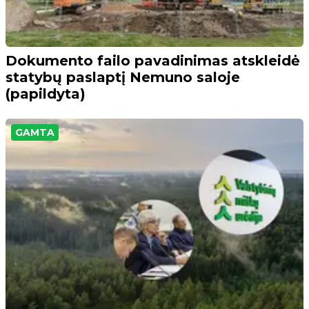
Dokumento failo pavadinimas atskleidė
statybų paslaptį Nemuno saloje
(papildyta)
GAMTA