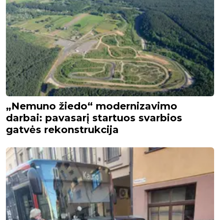
„Nemuno žiedo“ modernizavimo
darbai: pavasarį startuos svarbios
gatvės rekonstrukcija