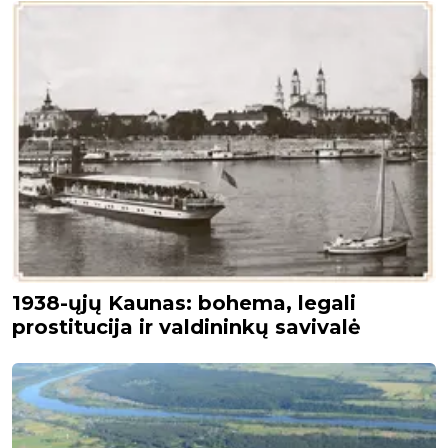
1938-ųjų Kaunas: bohema, legali
prostitucija ir valdininkų savivalė