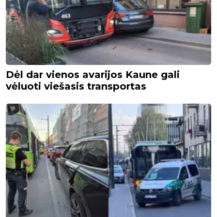
Dėl dar vienos avarijos Kaune gali
vėluoti viešasis transportas