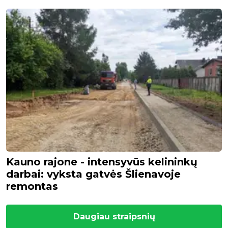
Kauno rajone - intensyvūs kelininkų
darbai: vyksta gatvės Šlienavoje
remontas
Daugiau straipsnių