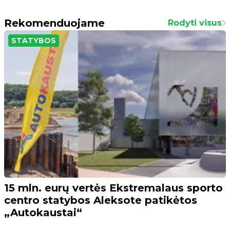
Rekomenduojame
Rodyti visus
STATYBOS
15 mln. eurų vertės Ekstremalaus sporto
centro statybos Aleksote patikėtos
„Autokaustai“