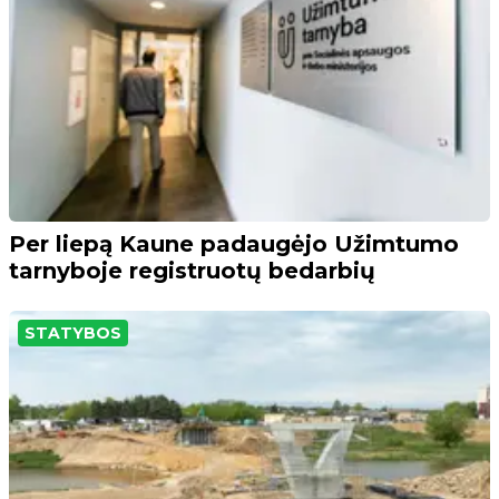
Per liepą Kaune padaugėjo Užimtumo
tarnyboje registruotų bedarbių
STATYBOS