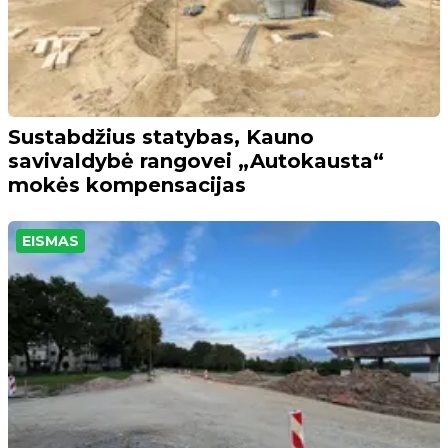
Sustabdžius statybas, Kauno
savivaldybė rangovei „Autokausta“
mokės kompensacijas
EISMAS