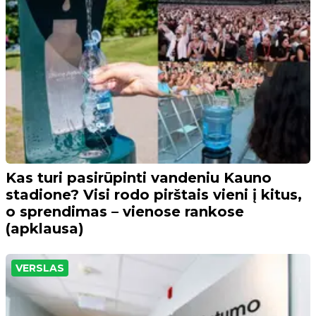
Kas turi pasirūpinti vandeniu Kauno
stadione? Visi rodo pirštais vieni į kitus,
o sprendimas – vienose rankose
(apklausa)
VERSLAS