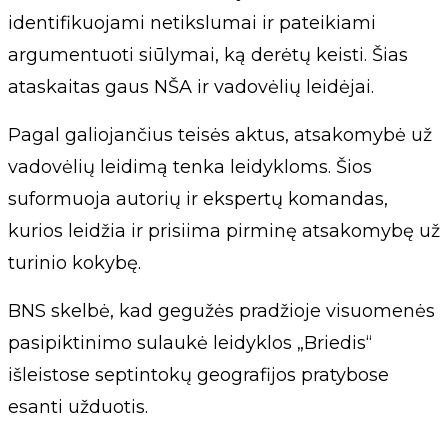
identifikuojami netikslumai ir pateikiami
argumentuoti siūlymai, ką derėtų keisti. Šias
ataskaitas gaus NŠA ir vadovėlių leidėjai.
Pagal galiojančius teisės aktus, atsakomybė už
vadovėlių leidimą tenka leidykloms. Šios
suformuoja autorių ir ekspertų komandas,
kurios leidžia ir prisiima pirminę atsakomybę už
turinio kokybę.
BNS skelbė, kad gegužės pradžioje visuomenės
pasipiktinimo sulaukė leidyklos „Briedis“
išleistose septintokų geografijos pratybose
esanti užduotis.