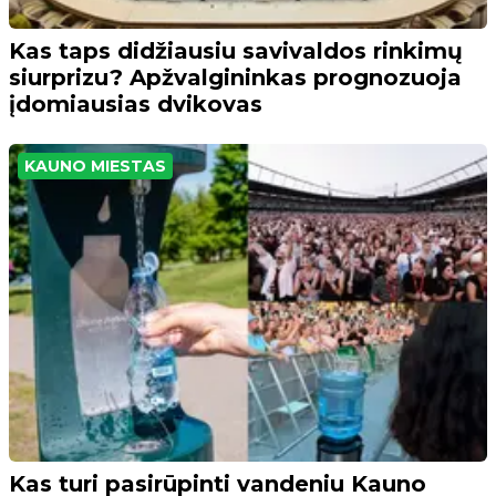
Kas taps didžiausiu savivaldos rinkimų
siurprizu? Apžvalgininkas prognozuoja
įdomiausias dvikovas
KAUNO MIESTAS
Kas turi pasirūpinti vandeniu Kauno