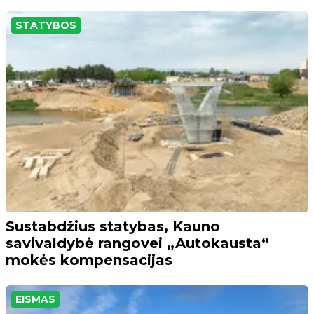
STATYBOS
Sustabdžius statybas, Kauno
savivaldybė rangovei „Autokausta“
mokės kompensacijas
EISMAS