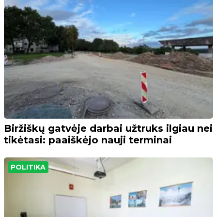
Biržiškų gatvėje darbai užtruks ilgiau nei
tikėtasi: paaiškėjo nauji terminai
POLITIKA