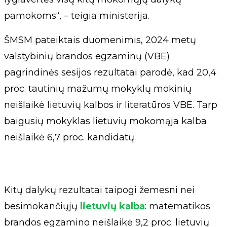
pamokoms“, – teigia ministerija.
ŠMSM pateiktais duomenimis, 2024 metų
valstybinių brandos egzaminų (VBE)
pagrindinės sesijos rezultatai parodė, kad 20,4
proc. tautinių mažumų mokyklų mokinių
neišlaikė lietuvių kalbos ir literatūros VBE. Tarp
baigusių mokyklas lietuvių mokomąja kalba
neišlaikė 6,7 proc. kandidatų.
Kitų dalykų rezultatai taipogi žemesni nei
besimokančiųjų
lietuvių kalba
: matematikos
brandos egzamino neišlaikė 9,2 proc. lietuvių