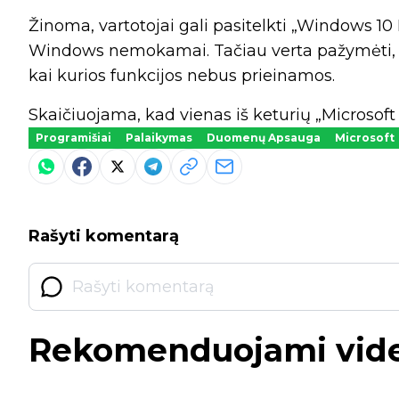
Žinoma, vartotojai gali pasitelkti „Windows 10 M
Windows nemokamai. Tačiau verta pažymėti, k
kai kurios funkcijos nebus prieinamos.
Skaičiuojama, kad vienas iš keturių „Microso
Programišiai
Palaikymas
Duomenų Apsauga
Microsoft
Rašyti komentarą
Rekomenduojami vid