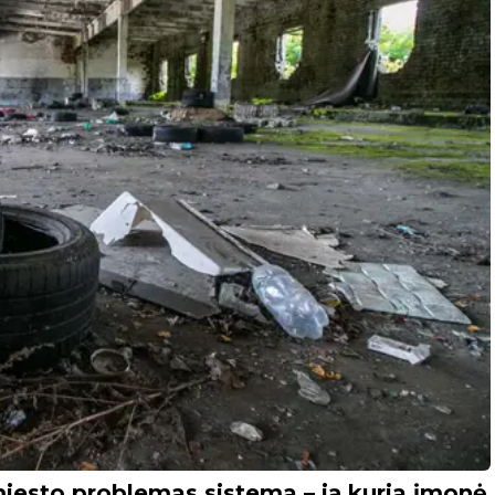
iesto problemas sistema – ją kuria įmonė