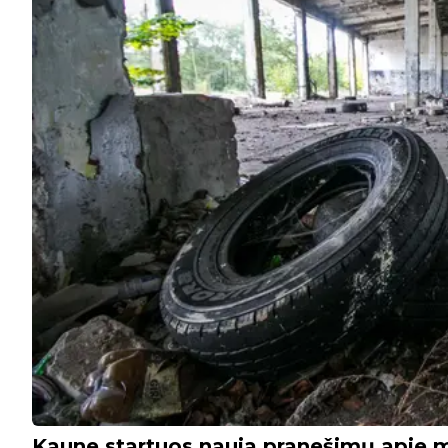
Kaune startuos nauja pranešimų apie m