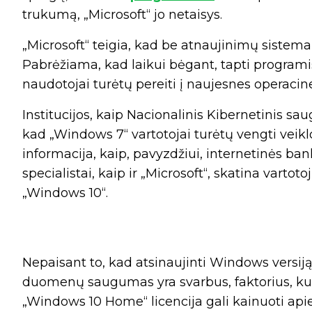
trukumą, „Microsoft“ jo netaisys.
„Microsoft“ teigia, kad be atnaujinimų sistema 
Pabrėžiama, kad laikui bėgant, tapti programi
naudotojai turėtų pereiti į naujesnes operacin
Institucijos, kaip Nacionalinis Kibernetinis sa
kad „Windows 7“ vartotojai turėtų vengti veik
informacija, kaip, pavyzdžiui, internetinės ban
specialistai, kaip ir „Microsoft“, skatina varto
„Windows 10“.
Nepaisant to, kad atsinaujinti Windows versiją
duomenų saugumas yra svarbus, faktorius, kuris
„Windows 10 Home“ licencija gali kainuoti apie