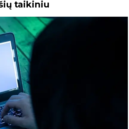
šių taikiniu