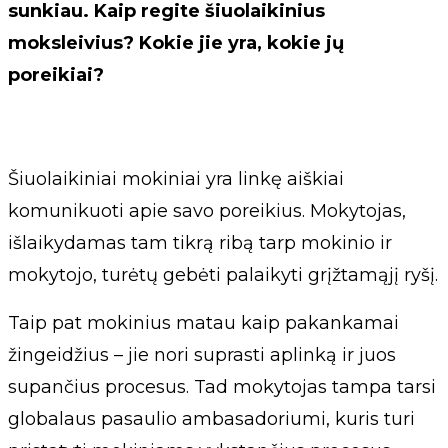
sunkiau. Kaip regite šiuolaikinius
moksleivius? Kokie jie yra, kokie jų
poreikiai?
Šiuolaikiniai mokiniai yra linkę aiškiai
komunikuoti apie savo poreikius. Mokytojas,
išlaikydamas tam tikrą ribą tarp mokinio ir
mokytojo, turėtų gebėti palaikyti grįžtamąjį ryšį.
Taip pat mokinius matau kaip pakankamai
žingeidžius – jie nori suprasti aplinką ir juos
supančius procesus. Tad mokytojas tampa tarsi
globalaus pasaulio ambasadoriumi, kuris turi