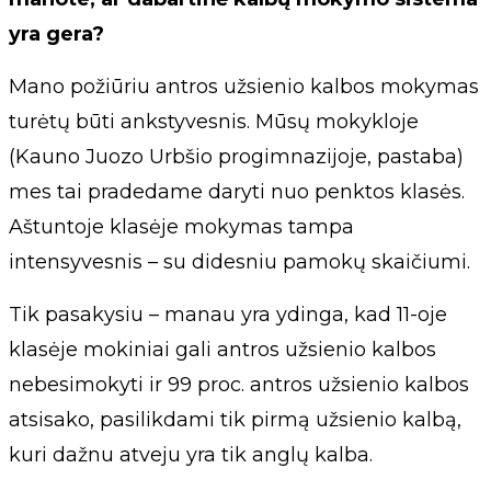
yra gera?
Mano požiūriu antros užsienio kalbos mokymas
turėtų būti ankstyvesnis. Mūsų mokykloje
(Kauno Juozo Urbšio progimnazijoje, pastaba)
mes tai pradedame daryti nuo penktos klasės.
Aštuntoje klasėje mokymas tampa
intensyvesnis – su didesniu pamokų skaičiumi.
Tik pasakysiu – manau yra ydinga, kad 11-oje
klasėje mokiniai gali antros užsienio kalbos
nebesimokyti ir 99 proc. antros užsienio kalbos
atsisako, pasilikdami tik pirmą užsienio kalbą,
kuri dažnu atveju yra tik anglų kalba.