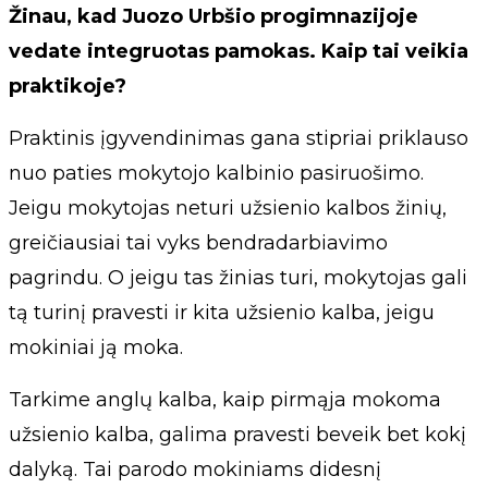
Žinau, kad Juozo Urbšio progimnazijoje
vedate integruotas pamokas. Kaip tai veikia
praktikoje?
Praktinis įgyvendinimas gana stipriai priklauso
nuo paties mokytojo kalbinio pasiruošimo.
Jeigu mokytojas neturi užsienio kalbos žinių,
greičiausiai tai vyks bendradarbiavimo
pagrindu. O jeigu tas žinias turi, mokytojas gali
tą turinį pravesti ir kita užsienio kalba, jeigu
mokiniai ją moka.
Tarkime anglų kalba, kaip pirmąja mokoma
užsienio kalba, galima pravesti beveik bet kokį
dalyką. Tai parodo mokiniams didesnį