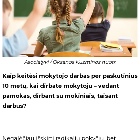
Asociatyvi / Oksanos Kuzminos nuotr.
Kaip keitėsi mokytojo darbas per paskutinius
10 metų, kai dirbate mokytoju – vedant
pamokas, dirbant su mokiniais, taisant
darbus?
Negalėčiau išskirti radikalių pokyčių, bet