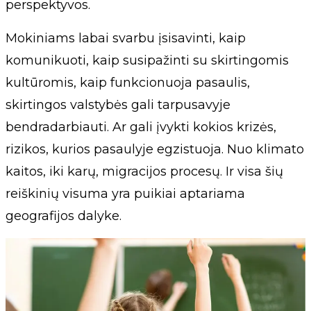
perspektyvos.
Mokiniams labai svarbu įsisavinti, kaip
komunikuoti, kaip susipažinti su skirtingomis
kultūromis, kaip funkcionuoja pasaulis,
skirtingos valstybės gali tarpusavyje
bendradarbiauti. Ar gali įvykti kokios krizės,
rizikos, kurios pasaulyje egzistuoja. Nuo klimato
kaitos, iki karų, migracijos procesų. Ir visa šių
reiškinių visuma yra puikiai aptariama
geografijos dalyke.