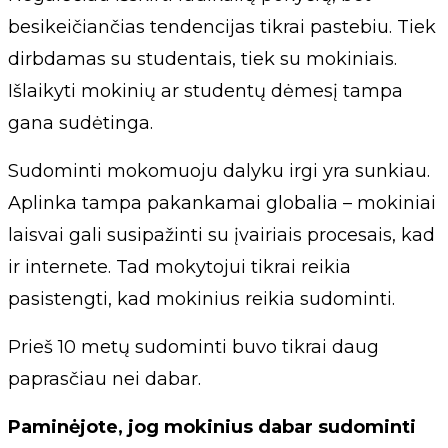
besikeičiančias tendencijas tikrai pastebiu. Tiek
dirbdamas su studentais, tiek su mokiniais.
Išlaikyti mokinių ar studentų dėmesį tampa
gana sudėtinga.
Sudominti mokomuoju dalyku irgi yra sunkiau.
Aplinka tampa pakankamai globalia – mokiniai
laisvai gali susipažinti su įvairiais procesais, kad
ir internete. Tad mokytojui tikrai reikia
pasistengti, kad mokinius reikia sudominti.
Prieš 10 metų sudominti buvo tikrai daug
paprasčiau nei dabar.
Paminėjote, jog mokinius dabar sudominti