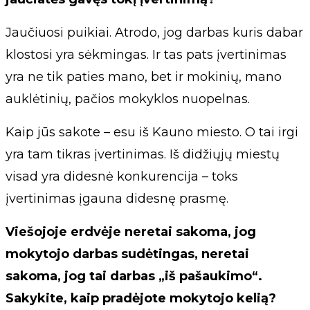
Jaučiuosi puikiai. Atrodo, jog darbas kuris dabar
klostosi yra sėkmingas. Ir tas pats įvertinimas
yra ne tik paties mano, bet ir mokinių, mano
auklėtinių, pačios mokyklos nuopelnas.
Kaip jūs sakote – esu iš Kauno miesto. O tai irgi
yra tam tikras įvertinimas. Iš didžiųjų miestų
visad yra didesnė konkurencija – toks
įvertinimas įgauna didesnę prasmę.
Viešojoje erdvėje neretai sakoma, jog
mokytojo darbas sudėtingas, neretai
sakoma, jog tai darbas „iš pašaukimo“.
Sakykite, kaip pradėjote mokytojo kelią?