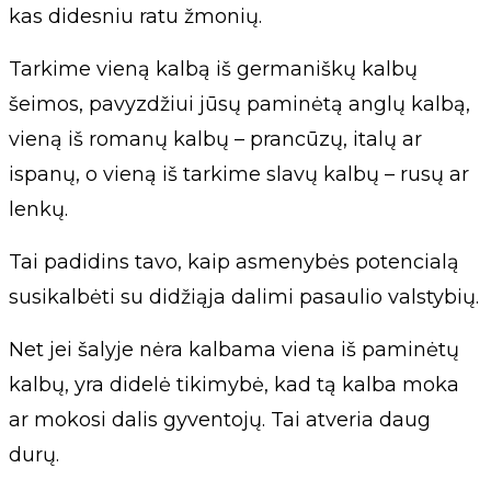
kas didesniu ratu žmonių.
Tarkime vieną kalbą iš germaniškų kalbų
šeimos, pavyzdžiui jūsų paminėtą anglų kalbą,
vieną iš romanų kalbų – prancūzų, italų ar
ispanų, o vieną iš tarkime slavų kalbų – rusų ar
lenkų.
Tai padidins tavo, kaip asmenybės potencialą
susikalbėti su didžiąja dalimi pasaulio valstybių.
Net jei šalyje nėra kalbama viena iš paminėtų
kalbų, yra didelė tikimybė, kad tą kalba moka
ar mokosi dalis gyventojų. Tai atveria daug
durų.