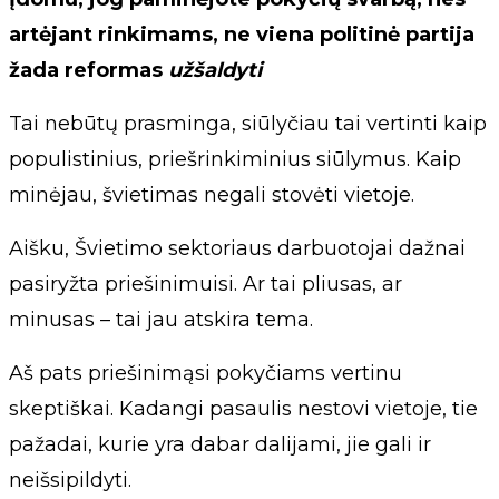
artėjant rinkimams, ne viena politinė partija
žada reformas
užšaldyti
Tai nebūtų prasminga, siūlyčiau tai vertinti kaip
populistinius, priešrinkiminius siūlymus. Kaip
minėjau, švietimas negali stovėti vietoje.
Aišku, Švietimo sektoriaus darbuotojai dažnai
pasiryžta priešinimuisi. Ar tai pliusas, ar
minusas – tai jau atskira tema.
Aš pats priešinimąsi pokyčiams vertinu
skeptiškai. Kadangi pasaulis nestovi vietoje, tie
pažadai, kurie yra dabar dalijami, jie gali ir
neišsipildyti.