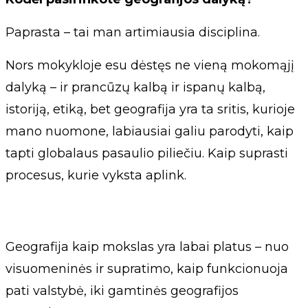
Paprasta – tai man artimiausia disciplina.
Nors mokykloje esu dėstęs ne vieną mokomąjį
dalyką – ir prancūzų kalbą ir ispanų kalbą,
istoriją, etiką, bet geografija yra ta sritis, kurioje
mano nuomone, labiausiai galiu parodyti, kaip
tapti globalaus pasaulio piliečiu. Kaip suprasti
procesus, kurie vyksta aplink.
Geografija kaip mokslas yra labai platus – nuo
visuomeninės ir supratimo, kaip funkcionuoja
pati valstybė, iki gamtinės geografijos