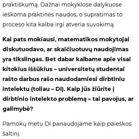
praktiškumą. Dažnai mokyklose dalykuose
ieškoma praktinės naudos, o supratimas to
proceso kita kalba irgi atveria suvokimą.
Kai pats mokiausi, matematikos mokytojai
diskutuodavo, ar skaičiuotuvų naudojimas
yra tikslingas. Bet dabar kalbame apie visai
kitokius iššūkius – universitetų studentai
rašto darbus rašo naudodamiesi dirbtiniu
intelektu (toliau – DI). Kaip jūs žiūrite į
dirbtinio intelekto problemą – tai pavojus, ar
galimybė?
Pamokų metu DI panaudojame kaip paieškos
šaltinį.