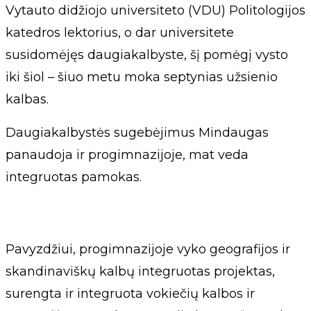
Vytauto didžiojo universiteto (VDU) Politologijos
katedros lektorius, o dar universitete
susidomėjęs daugiakalbyste, šį pomėgį vysto
iki šiol – šiuo metu moka septynias užsienio
kalbas.
Daugiakalbystės sugebėjimus Mindaugas
panaudoja ir progimnazijoje, mat veda
integruotas pamokas.
Pavyzdžiui, progimnazijoje vyko geografijos ir
skandinaviškų kalbų integruotas projektas,
surengta ir integruota vokiečių kalbos ir