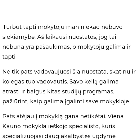
Turbūt tapti mokytoju man niekad nebuvo
siekiamybė. Aš laikausi nuostatos, jog tai
nebūna yra pašaukimas, o mokytoju galima ir
tapti.
Ne tik pats vadovaujuosi šia nuostata, skatinu ir
kolegas tuo vadovautis. Savo kelią galima
atrasti ir baigus kitas studijų programas,
pažiūrint, kaip galima įgalinti save mokykloje.
Pats atėjau į mokyklą gana netikėtai. Viena
Kauno mokykla ieškojo specialisto, kuris
specializuojasi daugiakalbystės ugdyme.