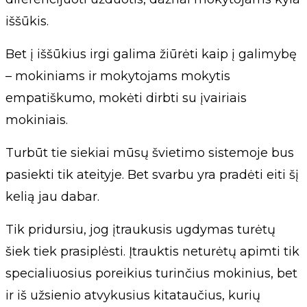
iššūkis.
Bet į iššūkius irgi galima žiūrėti kaip į galimybę
– mokiniams ir mokytojams mokytis
empatiškumo, mokėti dirbti su įvairiais
mokiniais.
Turbūt tie siekiai mūsų švietimo sistemoje bus
pasiekti tik ateityje. Bet svarbu yra pradėti eiti šį
kelią jau dabar.
Tik pridursiu, jog įtraukusis ugdymas turėtų
šiek tiek prasiplėsti. Įtrauktis neturėtų apimti tik
specialiuosius poreikius turinčius mokinius, bet
ir iš užsienio atvykusius kitataučius, kurių