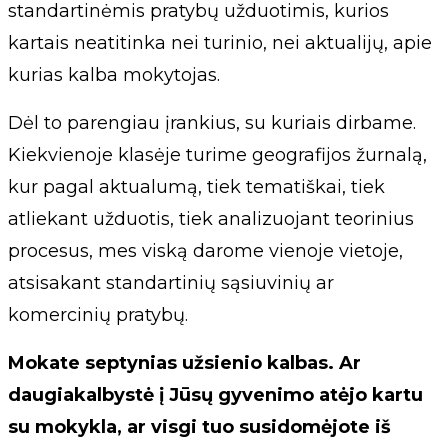
standartinėmis pratybų užduotimis, kurios
kartais neatitinka nei turinio, nei aktualijų, apie
kurias kalba mokytojas.
Dėl to parengiau įrankius, su kuriais dirbame.
Kiekvienoje klasėje turime geografijos žurnalą,
kur pagal aktualumą, tiek tematiškai, tiek
atliekant užduotis, tiek analizuojant teorinius
procesus, mes viską darome vienoje vietoje,
atsisakant standartinių sąsiuvinių ar
komercinių pratybų.
Mokate septynias užsienio kalbas. Ar
daugiakalbystė į Jūsų gyvenimo atėjo kartu
su mokykla, ar visgi tuo susidomėjote iš