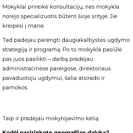
Mokyklai prireikė konsultacijų, nes mokykla
norėjo specializuotis būtent šioje srityje. Jie
kreipėsi į mane.
Tad padėjau parengti daugiakalbystės ugdymo
strategiją ir programą. Po to mokykla pasiūlė
pas juos pasilikti – darbą pradėjau
administracinėse pareigose, direktoriaus
pavaduotoju ugdymui, šalia atsirado ir
pamokos.
Taip ir pradėjau mokytojavimo kelią.
Kodėl pasirinkote geografijos dalyką?