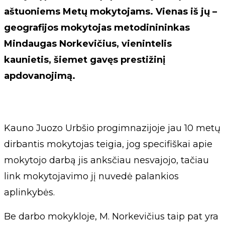
aštuoniems Metų mokytojams. Vienas iš jų –
geografijos mokytojas metodinininkas
Mindaugas Norkevičius, vienintelis
kaunietis, šiemet gavęs prestižinį
apdovanojimą.
Kauno Juozo Urbšio progimnazijoje jau 10 metų
dirbantis mokytojas teigia, jog specifiškai apie
mokytojo darbą jis anksčiau nesvajojo, tačiau
link mokytojavimo jį nuvedė palankios
aplinkybės.
Be darbo mokykloje, M. Norkevičius taip pat yra