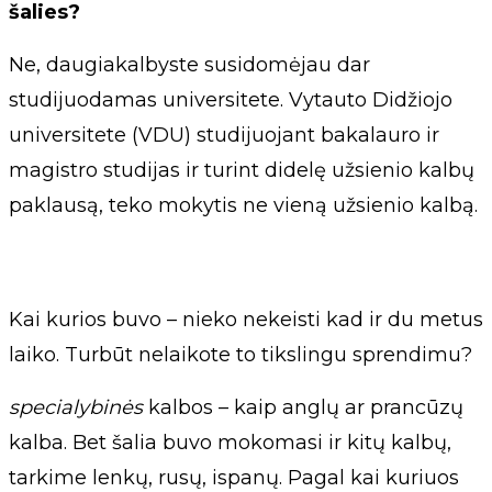
šalies?
Ne, daugiakalbyste susidomėjau dar
studijuodamas universitete. Vytauto Didžiojo
universitete (VDU) studijuojant bakalauro ir
magistro studijas ir turint didelę užsienio kalbų
paklausą, teko mokytis ne vieną užsienio kalbą.
Kai kurios buvo – nieko nekeisti kad ir du metus
laiko. Turbūt nelaikote to tikslingu sprendimu?
specialybinės
kalbos – kaip anglų ar prancūzų
kalba. Bet šalia buvo mokomasi ir kitų kalbų,
tarkime lenkų, rusų, ispanų. Pagal kai kuriuos