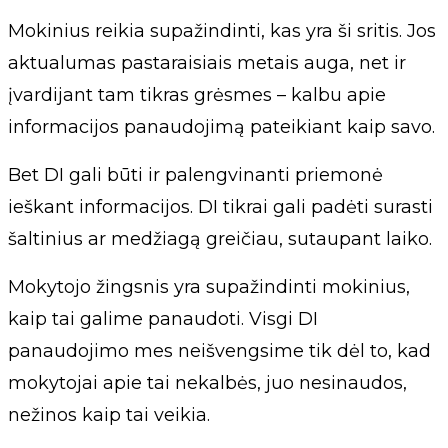
Mokinius reikia supažindinti, kas yra ši sritis. Jos
aktualumas pastaraisiais metais auga, net ir
įvardijant tam tikras grėsmes – kalbu apie
informacijos panaudojimą pateikiant kaip savo.
Bet DI gali būti ir palengvinanti priemonė
ieškant informacijos. DI tikrai gali padėti surasti
šaltinius ar medžiagą greičiau, sutaupant laiko.
Mokytojo žingsnis yra supažindinti mokinius,
kaip tai galime panaudoti. Visgi DI
panaudojimo mes neišvengsime tik dėl to, kad
mokytojai apie tai nekalbės, juo nesinaudos,
nežinos kaip tai veikia.