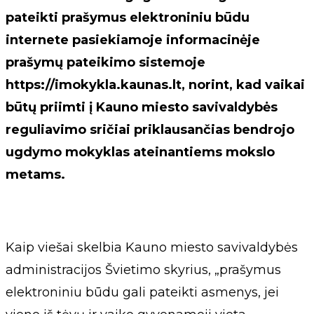
pateikti prašymus elektroniniu būdu
internete pasiekiamoje informacinėje
prašymų pateikimo sistemoje
https://imokykla.kaunas.lt, norint, kad vaikai
būtų priimti į Kauno miesto savivaldybės
reguliavimo sričiai priklausančias bendrojo
ugdymo mokyklas ateinantiems mokslo
metams.
Kaip viešai skelbia Kauno miesto savivaldybės
administracijos Švietimo skyrius, „prašymus
elektroniniu būdu gali pateikti asmenys, jei