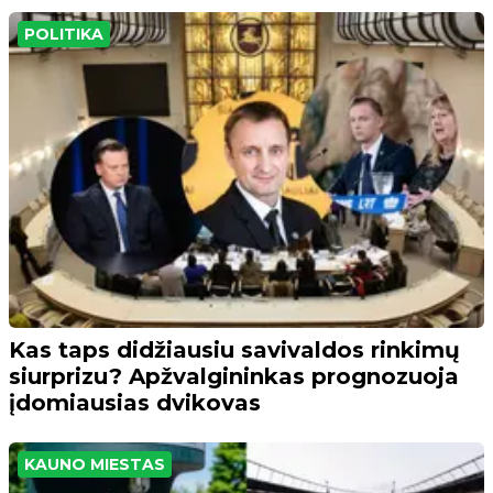
POLITIKA
Kas taps didžiausiu savivaldos rinkimų
siurprizu? Apžvalgininkas prognozuoja
įdomiausias dvikovas
KAUNO MIESTAS