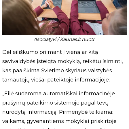
Asociatyvi / Kaunas.lt nuotr.
Dėl eiliškumo priimant į vieną ar kitą
savivaldybės įsteigtą mokyklą, reikėtų įsiminti,
kas paaiškinta Švietimo skyriaus valstybės
tarnautojų viešai pateiktoje informacijoje:
„Eilė sudaroma automatiškai informacinėje
prašymų pateikimo sistemoje pagal tėvų
nurodytą informaciją. Pirmenybė teikiama:
vaikams, gyvenantiems mokyklai priskirtoje