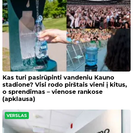
Kas turi pasirūpinti vandeniu Kauno
stadione? Visi rodo pirštais vieni į kitus,
o sprendimas – vienose rankose
(apklausa)
VERSLAS