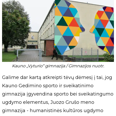
Kauno „Vyturio“ gimnazija / Gimnazijos nuotr.
Galime dar kartą atkreipti tėvų dėmesį į tai, jog
Kauno Gedimino sporto ir sveikatinimo
gimnazija įgyvendina sporto bei sveikatingumo
ugdymo elementus, Juozo Grušo meno
gimnazija - humanistinės kultūros ugdymo