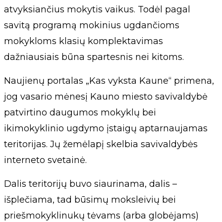
atvyksiančius mokytis vaikus. Todėl pagal
savitą programą mokinius ugdančioms
mokykloms klasių komplektavimas
dažniausiais būna spartesnis nei kitoms.
Naujienų portalas „Kas vyksta Kaune“ primena,
jog vasario mėnesį Kauno miesto savivaldybė
patvirtino daugumos mokyklų bei
ikimokyklinio ugdymo įstaigų aptarnaujamas
teritorijas. Jų žemėlapį skelbia savivaldybės
interneto svetainė.
Dalis teritorijų buvo siaurinama, dalis –
išplečiama, tad būsimų moksleivių bei
priešmokyklinukų tėvams (arba globėjams)