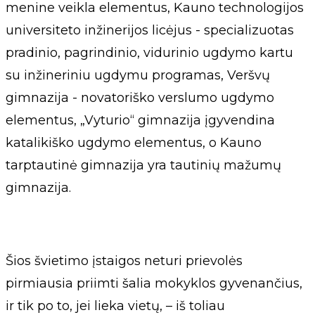
menine veikla elementus, Kauno technologijos
universiteto inžinerijos licėjus - specializuotas
pradinio, pagrindinio, vidurinio ugdymo kartu
su inžineriniu ugdymu programas, Veršvų
gimnazija - novatoriško verslumo ugdymo
elementus, „Vyturio“ gimnazija įgyvendina
katalikiško ugdymo elementus, o Kauno
tarptautinė gimnazija yra tautinių mažumų
gimnazija.
Šios švietimo įstaigos neturi prievolės
pirmiausia priimti šalia mokyklos gyvenančius,
ir tik po to, jei lieka vietų, – iš toliau