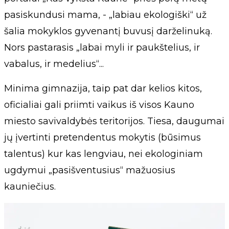
pasiskundusi mama, - „labiau ekologiški“ už
šalia mokyklos gyvenantį buvusį darželinuką.
Nors pastarasis „labai myli ir paukštelius, ir
vabalus, ir medelius“...
Minima gimnazija, taip pat dar kelios kitos,
oficialiai gali priimti vaikus iš visos Kauno
miesto savivaldybės teritorijos. Tiesa, daugumai
jų įvertinti pretendentus mokytis (būsimus
talentus) kur kas lengviau, nei ekologiniam
ugdymui „pasišventusius“ mažuosius
kauniečius.