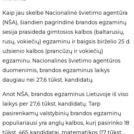
Kaip jau skelbė Nacionalinė švietimo agentūra
(NŠA), šiandien pagrindinė brandos egzaminų
sesija prasideda gimtosios kalbos (baltarusių,
rusų, vokiečių) egzaminu ir baigsis birželio 25 d.
užsienio kalbos (prancūzų ir vokiečių)
egzaminu. Nacionalinės švietimo agentūros
duomenimis, brandos egzaminus laikys
daugiau nei 27,6 tūkst. kandidatų.
Anot NŠA, brandos egzaminus Lietuvoje iš viso
laikys per 27,6 tūkst. kandidatų. Tarp
pasirenkamų valstybinių brandos egzaminų
populiariausi yra anglų kalbos, kurį pasirinko 18
tūkst. 465 kandidatai, matematikos (17 tūkst.