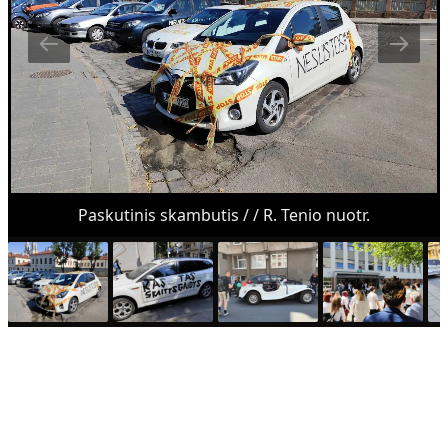
Paskutinis skambutis / / R. Tenio nuotr.