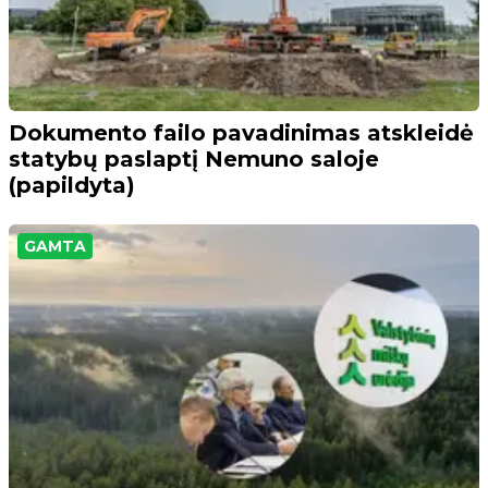
Dokumento failo pavadinimas atskleidė
statybų paslaptį Nemuno saloje
(papildyta)
GAMTA