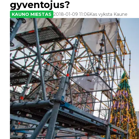
gyventojus?
KAUNO MIESTAS
2018-01-09 11:06
Kas vyksta Kaune