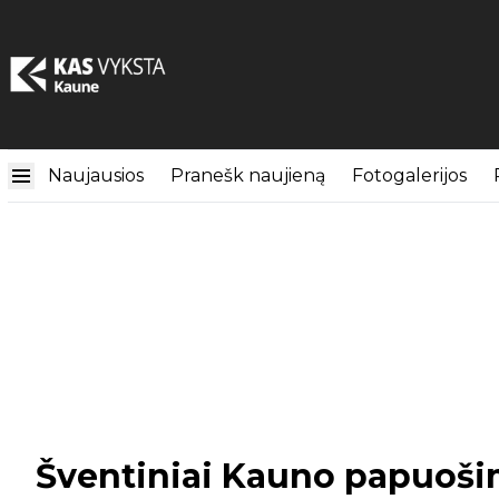
Naujausios
Pranešk naujieną
Fotogalerijos
Šventiniai Kauno papuošim