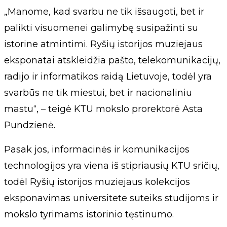
„Manome, kad svarbu ne tik išsaugoti, bet ir
palikti visuomenei galimybę susipažinti su
istorine atmintimi. Ryšių istorijos muziejaus
eksponatai atskleidžia pašto, telekomunikacijų,
radijo ir informatikos raidą Lietuvoje, todėl yra
svarbūs ne tik miestui, bet ir nacionaliniu
mastu“, – teigė KTU mokslo prorektorė Asta
Pundzienė.
Pasak jos, informacinės ir komunikacijos
technologijos yra viena iš stipriausių KTU sričių,
todėl Ryšių istorijos muziejaus kolekcijos
eksponavimas universitete suteiks studijoms ir
mokslo tyrimams istorinio tęstinumo.