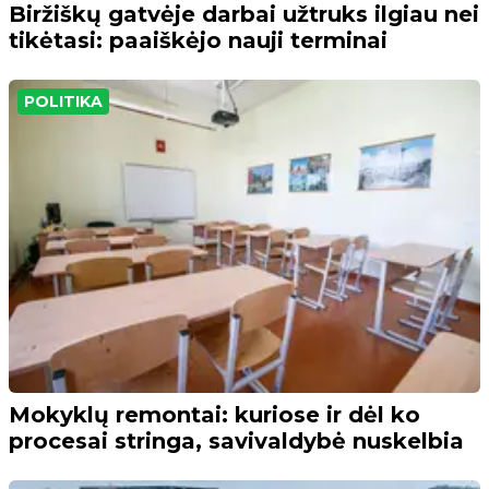
Biržiškų gatvėje darbai užtruks ilgiau nei
tikėtasi: paaiškėjo nauji terminai
POLITIKA
Mokyklų remontai: kuriose ir dėl ko
procesai stringa, savivaldybė nuskelbia