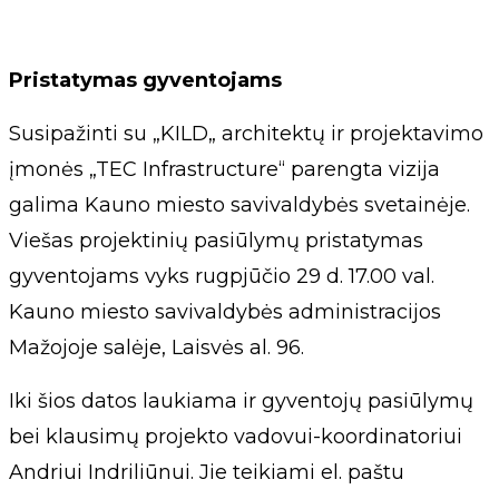
Pristatymas gyventojams
Susipažinti su „KILD„ architektų ir projektavimo
įmonės „TEC Infrastructure“ parengta vizija
galima Kauno miesto savivaldybės svetainėje.
Viešas projektinių pasiūlymų pristatymas
gyventojams vyks rugpjūčio 29 d. 17.00 val.
Kauno miesto savivaldybės administracijos
Mažojoje salėje, Laisvės al. 96.
Iki šios datos laukiama ir gyventojų pasiūlymų
bei klausimų projekto vadovui-koordinatoriui
Andriui Indriliūnui. Jie teikiami el. paštu