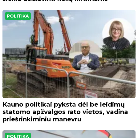
POLITIKA
Kauno politikai pyksta dėl be leidimų
statomo apžvalgos rato vietos, vadina
priešrinkiminiu manevru
POLITIKA