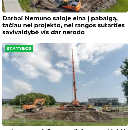
Darbai Nemuno saloje eina į pabaigą,
tačiau nei projekto, nei rangos sutarties
savivaldybė vis dar nerodo
STATYBOS