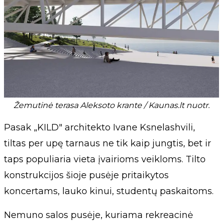
Žemutinė terasa Aleksoto krante / Kaunas.lt nuotr.
Pasak „KILD" architekto Ivane Ksnelashvili,
tiltas per upę tarnaus ne tik kaip jungtis, bet ir
taps populiaria vieta įvairioms veikloms. Tilto
konstrukcijos šioje pusėje pritaikytos
koncertams, lauko kinui, studentų paskaitoms.
Nemuno salos pusėje, kuriama rekreacinė