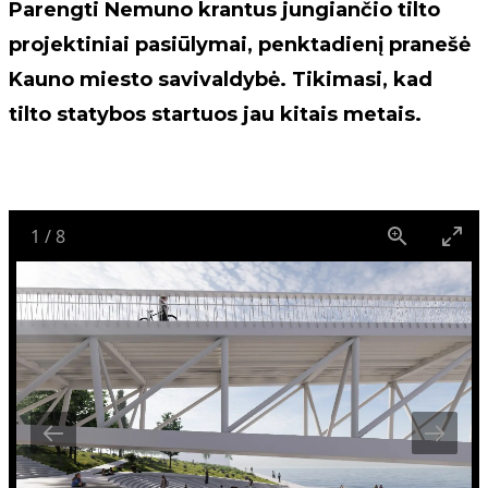
Parengti Nemuno krantus jungiančio tilto
projektiniai pasiūlymai, penktadienį pranešė
Kauno miesto savivaldybė. Tikimasi, kad
tilto statybos startuos jau kitais metais.
1
/
8