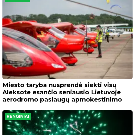
Miesto taryba nusprendė siekti visų
Aleksote esančio seniausio Lietuvoje
aerodromo paslaugų apmokestinimo
RENGINIAI