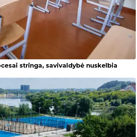
cesai stringa, savivaldybė nuskelbia