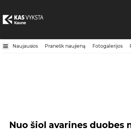
Naujausios
Pranešk naujieną
Fotogalerijos
Nuo šiol avarines duobes 