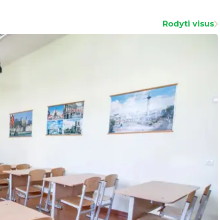
Rodyti visus