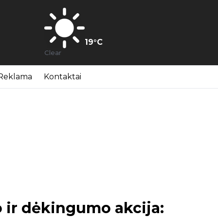
19
°C
Clear
Reklama
Kontaktai
 ir dėkingumo akcija: