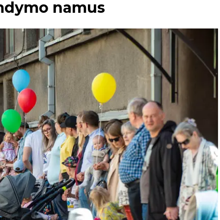
imdymo namus