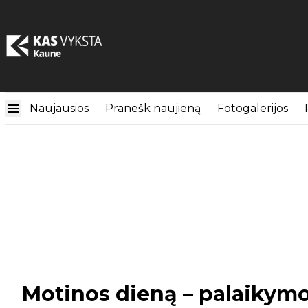
Naujausios
Pranešk naujieną
Fotogalerijos
Motinos dieną – palaikymo