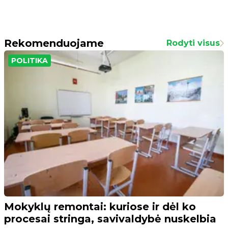
Rekomenduojame
Rodyti visus
POLITIKA
Mokyklų remontai: kuriose ir dėl ko
procesai stringa, savivaldybė nuskelbia