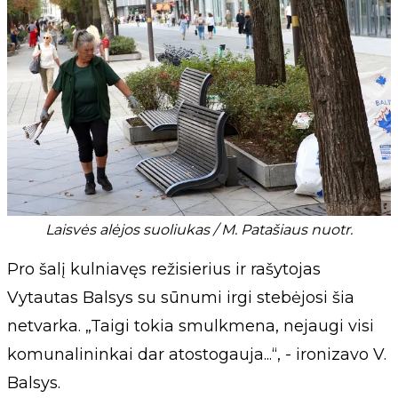
Laisvės alėjos suoliukas / M. Patašiaus nuotr.
Pro šalį kulniavęs režisierius ir rašytojas
Vytautas Balsys su sūnumi irgi stebėjosi šia
netvarka. „Taigi tokia smulkmena, nejaugi visi
komunalininkai dar atostogauja...“, - ironizavo V.
Balsys.