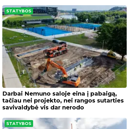
STATYBOS
Darbai Nemuno saloje eina į pabaigą,
tačiau nei projekto, nei rangos sutarties
savivaldybė vis dar nerodo
STATYBOS