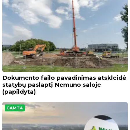
Dokumento failo pavadinimas atskleidė
statybų paslaptį Nemuno saloje
(papildyta)
GAMTA