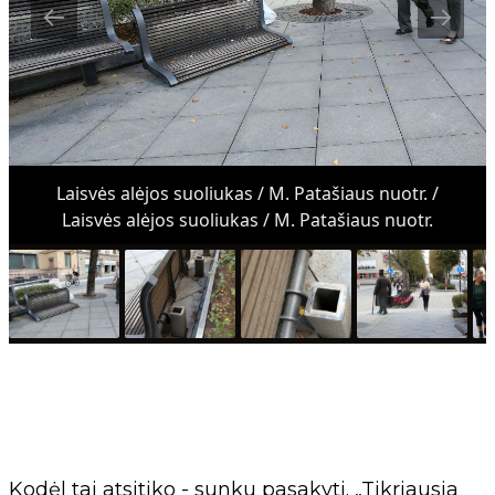
Laisvės alėjos suoliukas / M. Patašiaus nuotr. /
Laisvės alėjos suoliukas / M. Patašiaus nuotr.
Kodėl tai atsitiko - sunku pasakyti. „Tikriausia