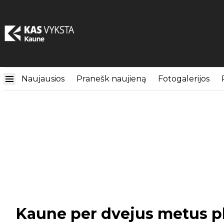
Naujausios
Pranešk naujieną
Fotogalerijos
Kaune per dvejus metus p