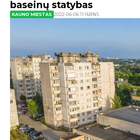
baseinų statybas
KAUNO MIESTAS
2022-06-06 11:16
BNS