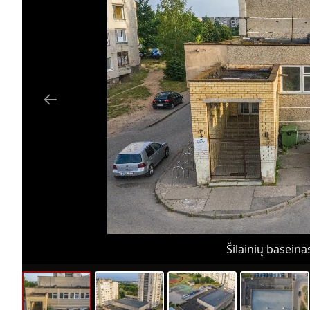
Šilainių baseinas