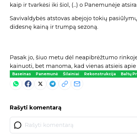
kaip ir tvarkėsi iki šiol, (...) o Panemunėje atsira
Savivaldybės atstovas abejojo tokių pasiūlymų 
didesnę kainą ir trumpą sezoną.
Pasak jo, šiuo metu dėl neapibrėžtumo rinkoje 
kainuoti, bet manoma, kad vienas atsieis apie 
Baseinas
Panemunė
Šilainiai
Rekonstrukcija
Baltų P
Rašyti komentarą