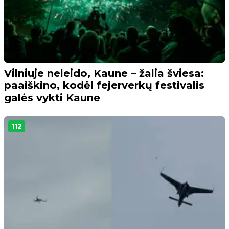
Vilniuje neleido, Kaune – žalia šviesa:
paaiškino, kodėl fejerverkų festivalis
galės vykti Kaune
112