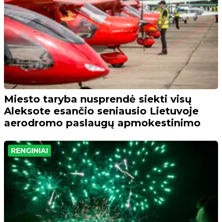
Miesto taryba nusprendė siekti visų
Aleksote esančio seniausio Lietuvoje
aerodromo paslaugų apmokestinimo
RENGINIAI