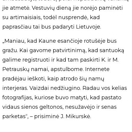
jie atmetė. Vestuvių dieną jie norėjo paminėti
su artimaisiais, todėl nusprendė, kad
paprasčiau tai bus padaryti Lietuvoje.
„Maniau, kad Kaune esančioje rotušėje bus
gražu. Kai gavome patvirtinimą, kad santuoką
galime registruoti ir kad tam paskirti K. ir M.
Petrauskų namai, apstulbome. Internete
pradėjau ieškoti, kaip atrodo šių namų
interjeras. Vaizdai nedžiugino. Radau vos kelias
fotografijas, kuriose buvo matyti, kad pastato
vidaus sienos geltonos, nesužavėjo ir senas
parketas“, – prisiminė J. Mikurskė.