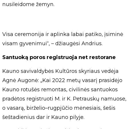
nusileidome žemyn.
Visa ceremonija ir aplinka labai patiko, įsiminė
visam gyvenimui“, – džiaugėsi Andrius.
Santuoką poros registruoja net restorane
Kauno savivaldybės Kultūros skyriaus vedėja
Agnė Augonė: „Kai 2022 metų vasarį prasidėjo
Kauno rotušės remontas, civilinės santuokos
pradėtos registruoti M. ir K. Petrauskų namuose,
o vasarą, birželio–rugpjūčio mėnesiais, šešis
šeštadienius dar ir Kauno pilyje.