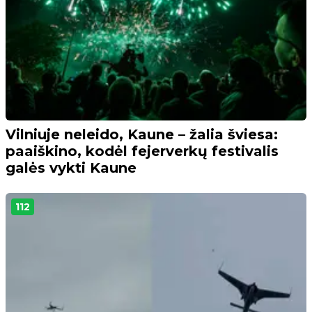
Vilniuje neleido, Kaune – žalia šviesa:
paaiškino, kodėl fejerverkų festivalis
galės vykti Kaune
112