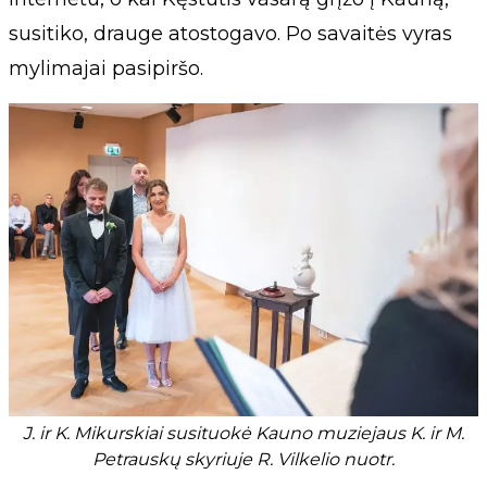
susitiko, drauge atostogavo. Po savaitės vyras
mylimajai pasipiršo.
J. ir K. Mikurskiai susituokė Kauno muziejaus K. ir M.
Petrauskų skyriuje R. Vilkelio nuotr.