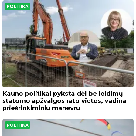
POLITIKA
Kauno politikai pyksta dėl be leidimų
statomo apžvalgos rato vietos, vadina
priešrinkiminiu manevru
POLITIKA