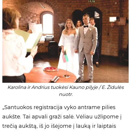
Karolina ir Andrius tuokėsi Kauno pilyje / E. Židulės
nuotr.
„Santuokos registracija vyko antrame pilies
aukšte. Tai apvali graži salė. Vėliau užlipome į
trečią aukštą, iš jo išėjome į lauką ir laiptais