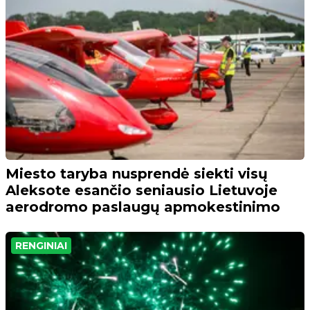
Miesto taryba nusprendė siekti visų
Aleksote esančio seniausio Lietuvoje
aerodromo paslaugų apmokestinimo
RENGINIAI