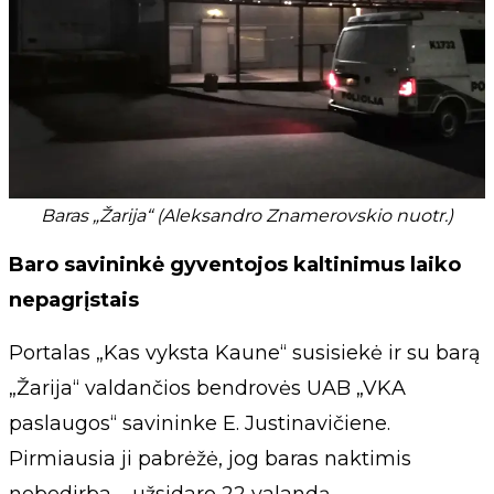
Baras „Žarija“ (Aleksandro Znamerovskio nuotr.)
Baro savininkė gyventojos kaltinimus laiko
nepagrįstais
Portalas „Kas vyksta Kaune“ susisiekė ir su barą
„Žarija“ valdančios bendrovės UAB „VKA
paslaugos“ savininke E. Justinavičiene.
Pirmiausia ji pabrėžė, jog baras naktimis