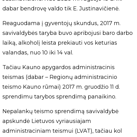
dabar bendrovę valdo tik E. Justinavičienė.
Reaguodama į gyventojų skundus, 2017 m.
savivaldybės taryba buvo apribojusi baro darbo
laiką, alkoholį leista prekiauti vos keturias
valandas, nuo 10 iki 14 val.
Tačiau Kauno apygardos administracinis
teismas (dabar – Regionų administracinio
teismo Kauno rūmai) 2017 m. gruodžio 11 d.
sprendimu tarybos sprendimą panaikino.
Nepalankų teismo sprendimą savivaldybė
apskundė Lietuvos vyriausiajam
administraciniam teismui (LVAT), tačiau kol