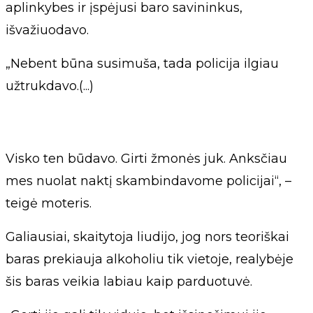
aplinkybes ir įspėjusi baro savininkus,
išvažiuodavo.
„Nebent būna susimuša, tada policija ilgiau
užtrukdavo.(...)
Visko ten būdavo. Girti žmonės juk. Anksčiau
mes nuolat naktį skambindavome policijai“, –
teigė moteris.
Galiausiai, skaitytoja liudijo, jog nors teoriškai
baras prekiauja alkoholiu tik vietoje, realybėje
šis baras veikia labiau kaip parduotuvė.