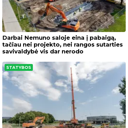
Darbai Nemuno saloje eina į pabaigą,
tačiau nei projekto, nei rangos sutarties
savivaldybė vis dar nerodo
STATYBOS