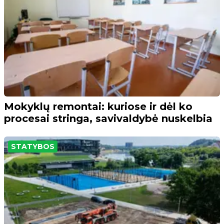
Mokyklų remontai: kuriose ir dėl ko
procesai stringa, savivaldybė nuskelbia
STATYBOS