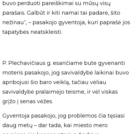
buvo perduoti pareiškimai su mūsų visų
parašais. Galbūt ir kiti namai tai padarė, šito
nežinau“, – pasakojo gyventoja, kuri paprašė jos
tapatybės neatskleisti.
P. Plechavičiaus g. esančiame bute gyvenanti
moteris pasakojo, jog savivaldybė laikinai buvo
apribojusi šio baro veiklą, tačiau vėliau
savivaldybė pralaimėjo teisme, ir vėl viskas
grįžo į senas vėžes.
Gyventoja pasakojo, jog problemos čia tęsiasi
daug metų – dar tada, kai miesto mero