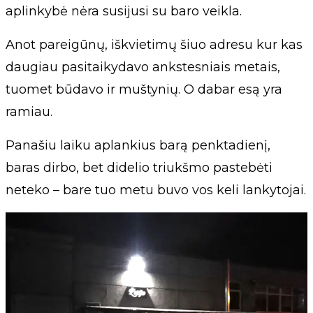
aplinkybė nėra susijusi su baro veikla.
Anot pareigūnų, iškvietimų šiuo adresu kur kas
daugiau pasitaikydavo ankstesniais metais,
tuomet būdavo ir muštynių. O dabar esą yra
ramiau.
Panašiu laiku aplankius barą penktadienį,
baras dirbo, bet didelio triukšmo pastebėti
neteko – bare tuo metu buvo vos keli lankytojai.