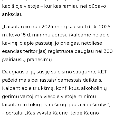
kad šioje vietoje – kur kas ramiau nei būdavo
anksčiau.
„Laikotarpiu nuo 2024 metų sausio 1 d. iki 2025
m. kovo 18 d. minimu adresu (kalbame ne apie
kavinę, o apie pastatą, jo prieigas, netoliese
esančias teritorijas) registruota daugiau nei 300
įvairiausių pranešimų.
Daugiausiai jų susiję su eismo saugumo, KET
pažeidimais bei rastais/ pamestais daiktais.
Kalbant apie triukšmą, konfliktus, alkoholinių
gėrimų vartojimą viešoje vietoje minimu
laikotarpiu tokių pranešimų gauta 4 dešimtys“,
– portalui „Kas vyksta Kaune“ teigė Kauno