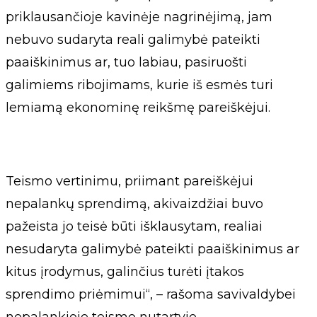
priklausančioje kavinėje nagrinėjimą, jam
nebuvo sudaryta reali galimybė pateikti
paaiškinimus ar, tuo labiau, pasiruošti
galimiems ribojimams, kurie iš esmės turi
lemiamą ekonominę reikšmę pareiškėjui.
Teismo vertinimu, priimant pareiškėjui
nepalankų sprendimą, akivaizdžiai buvo
pažeista jo teisė būti išklausytam, realiai
nesudaryta galimybė pateikti paaiškinimus ar
kitus įrodymus, galinčius turėti įtakos
sprendimo priėmimui“, – rašoma savivaldybei