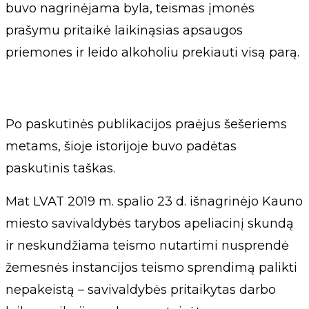
buvo nagrinėjama byla, teismas įmonės
prašymu pritaikė laikinąsias apsaugos
priemones ir leido alkoholiu prekiauti visą parą.
Po paskutinės publikacijos praėjus šešeriems
metams, šioje istorijoje buvo padėtas
paskutinis taškas.
Mat LVAT 2019 m. spalio 23 d. išnagrinėjo Kauno
miesto savivaldybės tarybos apeliacinį skundą
ir neskundžiama teismo nutartimi nusprendė
žemesnės instancijos teismo sprendimą palikti
nepakeistą – savivaldybės pritaikytas darbo