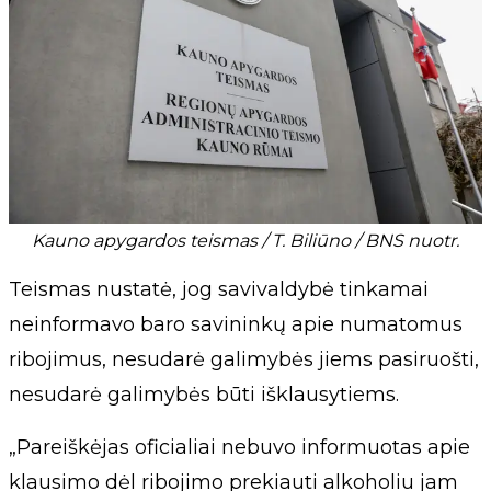
Kauno apygardos teismas / T. Biliūno / BNS nuotr.
Teismas nustatė, jog savivaldybė tinkamai
neinformavo baro savininkų apie numatomus
ribojimus, nesudarė galimybės jiems pasiruošti,
nesudarė galimybės būti išklausytiems.
„Pareiškėjas oficialiai nebuvo informuotas apie
klausimo dėl ribojimo prekiauti alkoholiu jam