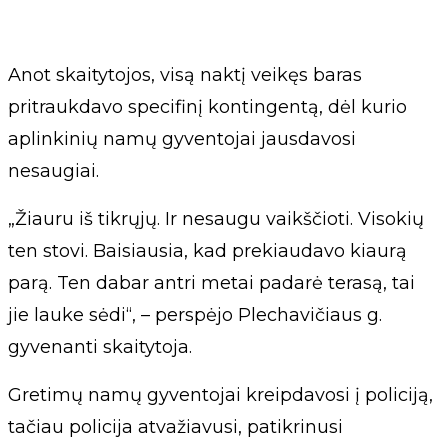
Anot skaitytojos, visą naktį veikęs baras
pritraukdavo specifinį kontingentą, dėl kurio
aplinkinių namų gyventojai jausdavosi
nesaugiai.
„Žiauru iš tikrųjų. Ir nesaugu vaikščioti. Visokių
ten stovi. Baisiausia, kad prekiaudavo kiaurą
parą. Ten dabar antri metai padarė terasą, tai
jie lauke sėdi“, – perspėjo Plechavičiaus g.
gyvenanti skaitytoja.
Gretimų namų gyventojai kreipdavosi į policiją,
tačiau policija atvažiavusi, patikrinusi