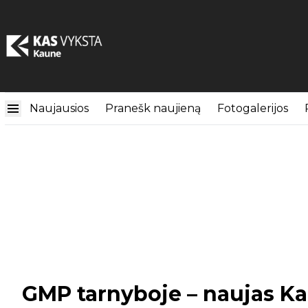
Naujausios
Pranešk naujieną
Fotogalerijos
GMP tarnyboje – naujas Kau