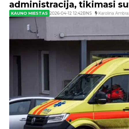
administracija, tikimasi s
KAUNO MIESTAS
2026-04-12 12:42
BNS
Karolina Ambra