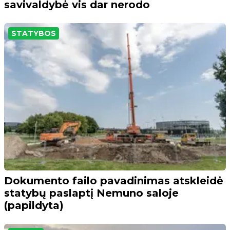
savivaldybė vis dar nerodo
STATYBOS
Dokumento failo pavadinimas atskleidė
statybų paslaptį Nemuno saloje
(papildyta)