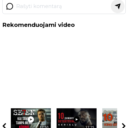
Rekomenduojami video
17:50
12:25