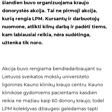
šiandien buvo organizuojama kraujo
donorystės akcija. Tai ne pirmoji akcija,
kurią rengia LPM. Kursantų ir darbuotojų
nuomone, atlikti kilnų darbą ir padėti tiems,
kam labiausiai reikia, nėra sudėtinga,
užtenka tik noro.
Akcija buvo rengiama bendradarbiaujant su
Lietuvos sveikatos mokslų universiteto
ligoninės Kauno klinikų kraujo centru. Kauno
klinikose gydomiems pacientams kasdien
reikia ne mažiau kaip 60 donorų kraujo, todėl
LPM kolektyvas džiaugėsi galėdamas tapti