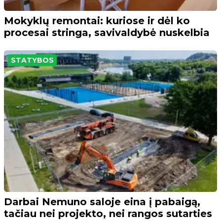
Mokyklų remontai: kuriose ir dėl ko
procesai stringa, savivaldybė nuskelbia
STATYBOS
Darbai Nemuno saloje eina į pabaigą,
tačiau nei projekto, nei rangos sutarties