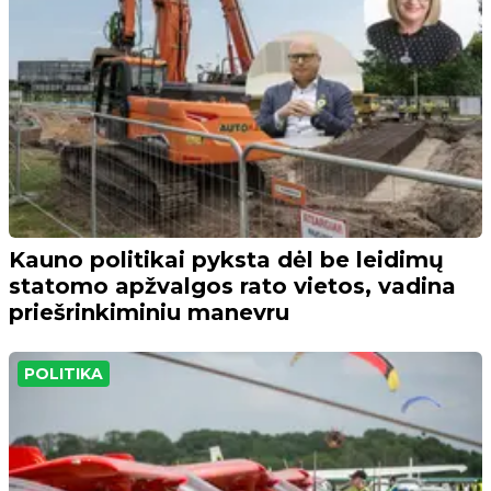
Kauno politikai pyksta dėl be leidimų
statomo apžvalgos rato vietos, vadina
priešrinkiminiu manevru
POLITIKA