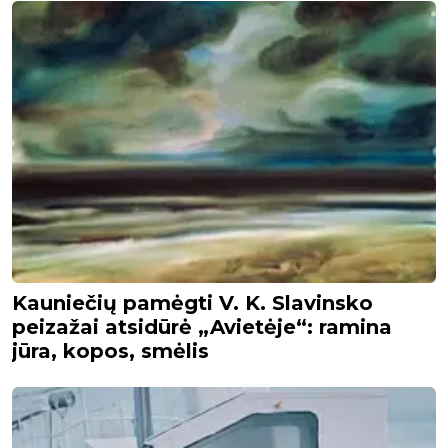
Kauniečių pamėgti V. K. Slavinsko
peizažai atsidūrė „Avietėje“: ramina
jūra, kopos, smėlis