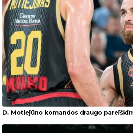
D. Motiejūno komandos draugo pareiškim