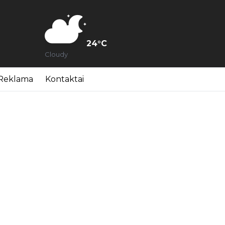
24
°C
Cloudy
Reklama
Kontaktai