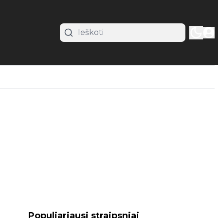
Populiariausi straipsniai