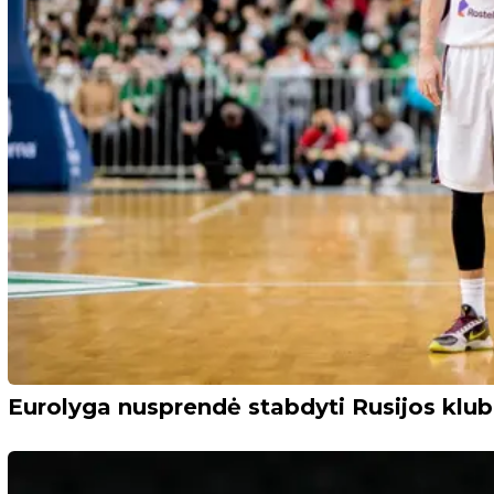
Eurolyga nusprendė stabdyti Rusijos klu