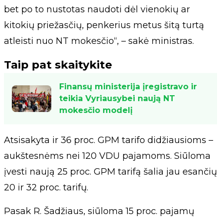
bet po to nustotas naudoti dėl vienokių ar
kitokių priežasčių, penkerius metus šitą turtą
atleisti nuo NT mokesčio“, – sakė ministras.
Taip pat skaitykite
Finansų ministerija įregistravo ir
teikia Vyriausybei naują NT
mokesčio modelį
Atsisakyta ir 36 proc. GPM tarifo didžiausioms –
aukštesnėms nei 120 VDU pajamoms. Siūloma
įvesti naują 25 proc. GPM tarifą šalia jau esančių
20 ir 32 proc. tarifų.
Pasak R. Šadžiaus, siūloma 15 proc. pajamų