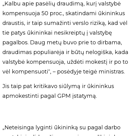
„Kalbu apie pasėlių draudimą, kurį valstybė
kompensuoja 50 proc., skatindami ūkininkus
draustis, ir taip sumažinti verslo riziką, kad vėl
tie patys ūkininkai nesikreiptų į valstybę
pagalbos. Daug metų buvo prie to dirbama,
draudimas populiarėja ir būtų nelogiška, kada
valstybė kompensuoja, uždėti mokestį ir po to
vėl kompensuoti“, – posėdyje teigė ministras.
Jis taip pat kritikavo siūlymą ir ūkininkus
apmokestinti pagal GPM įstatymą.
„Neteisinga lyginti ūkininką su pagal darbo