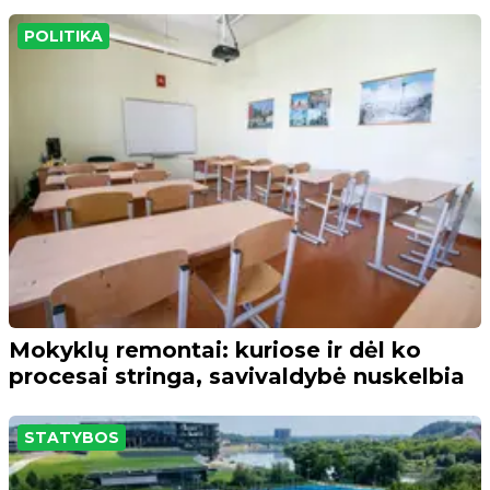
POLITIKA
Mokyklų remontai: kuriose ir dėl ko
procesai stringa, savivaldybė nuskelbia
STATYBOS