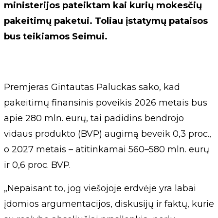
ministerijos pateiktam kai kurių mokesčių
pakeitimų paketui. Toliau įstatymų pataisos
bus teikiamos Seimui.
Premjeras Gintautas Paluckas sako, kad
pakeitimų finansinis poveikis 2026 metais bus
apie 280 mln. eurų, tai padidins bendrojo
vidaus produkto (BVP) augimą beveik 0,3 proc.,
o 2027 metais – atitinkamai 560–580 mln. eurų
ir 0,6 proc. BVP.
„Nepaisant to, jog viešojoje erdvėje yra labai
įdomios argumentacijos, diskusijų ir faktų, kurie