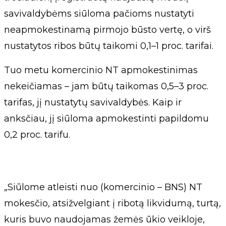
savivaldybėms siūloma pačioms nustatyti
neapmokestinamą pirmojo būsto vertę, o virš
nustatytos ribos būtų taikomi 0,1–1 proc. tarifai.
Tuo metu komercinio NT apmokestinimas
nekeičiamas – jam būtų taikomas 0,5–3 proc.
tarifas, jį nustatytų savivaldybės. Kaip ir
anksčiau, jį siūloma apmokestinti papildomu
0,2 proc. tarifu.
„Siūlome atleisti nuo (komercinio – BNS) NT
mokesčio, atsižvelgiant į ribotą likvidumą, turtą,
kuris buvo naudojamas žemės ūkio veikloje,