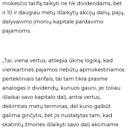
mokesčio tarifą taikyti ne tik dividendams, bet
ir 10 ir daugiau metų išlaikytų akcijų dalių, pajų,
dalyvavimo įmonių kapitale pardavimo
pajamoms.
„Tai, viena vertus, atliepia ūkinę logiką, kad
vienkartinės pajamos nebūtų apmokestinamos
pertekliniais tarifais, tai tam tikra prasme
analogas ir dividendų, kuriuos gauni, jei toliau
išlaikai savo kapitalo dalį, antra vertus,
dešimties metų terminas, dėl kurio galbūt
galima ginčytis, bet jis nustatytas tam, kad
skatintų žmones išlaikyti savo dalį akciniame