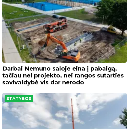
Darbai Nemuno saloje eina į pabaigą,
tačiau nei projekto, nei rangos sutarties
savivaldybė vis dar nerodo
STATYBOS