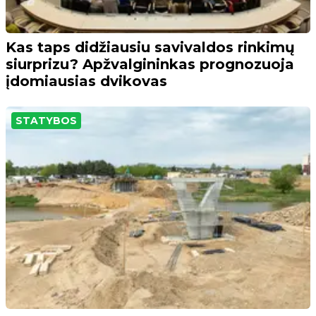
Kas taps didžiausiu savivaldos rinkimų
siurprizu? Apžvalgininkas prognozuoja
įdomiausias dvikovas
STATYBOS