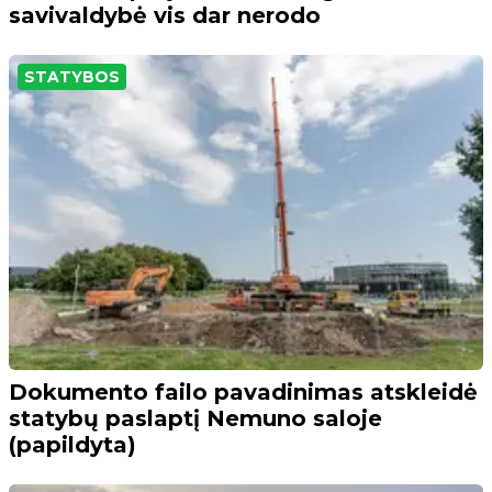
savivaldybė vis dar nerodo
STATYBOS
Dokumento failo pavadinimas atskleidė
statybų paslaptį Nemuno saloje
(papildyta)