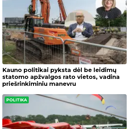
Kauno politikai pyksta dėl be leidimų
statomo apžvalgos rato vietos, vadina
priešrinkiminiu manevru
POLITIKA