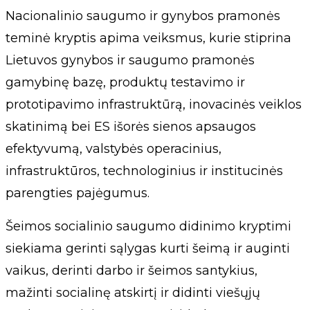
Nacionalinio saugumo ir gynybos pramonės
teminė kryptis apima veiksmus, kurie stiprina
Lietuvos gynybos ir saugumo pramonės
gamybinę bazę, produktų testavimo ir
prototipavimo infrastruktūrą, inovacinės veiklos
skatinimą bei ES išorės sienos apsaugos
efektyvumą, valstybės operacinius,
infrastruktūros, technologinius ir institucinės
parengties pajėgumus.
Šeimos socialinio saugumo didinimo kryptimi
siekiama gerinti sąlygas kurti šeimą ir auginti
vaikus, derinti darbo ir šeimos santykius,
mažinti socialinę atskirtį ir didinti viešųjų