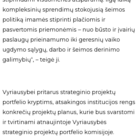
kompleksinių sprendimų stokojusią šeimos
politiką imamės stiprinti plačiomis ir
pasvertomis priemonėmis – nuo būsto ir įvairių
paslaugų prieinamumo iki geresnių vaiko
ugdymo sąlygų, darbo ir šeimos derinimo
galimybių“, – teigė ji.
Vyriausybei pritarus strateginio projektų
portfelio kryptims, atsakingos institucijos rengs
konkrečių projektų planus, kurie bus svarstomi
ir tvirtinami atnaujintoje Vyriausybės
strateginio projektų portfelio komisijoje.