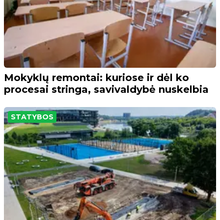
Mokyklų remontai: kuriose ir dėl ko
procesai stringa, savivaldybė nuskelbia
STATYBOS