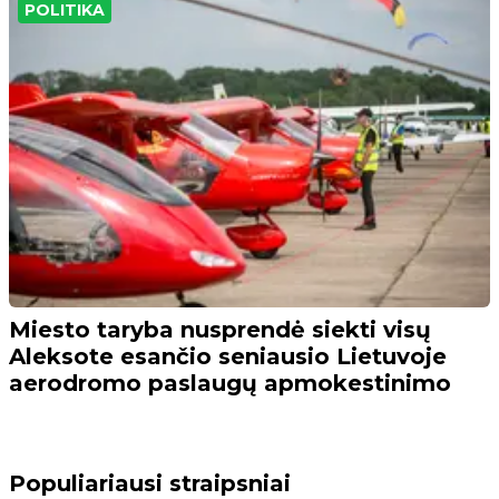
POLITIKA
Miesto taryba nusprendė siekti visų
Aleksote esančio seniausio Lietuvoje
aerodromo paslaugų apmokestinimo
Populiariausi straipsniai