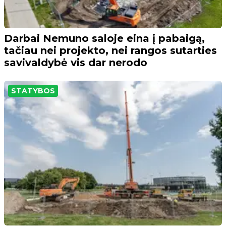
Darbai Nemuno saloje eina į pabaigą,
tačiau nei projekto, nei rangos sutarties
savivaldybė vis dar nerodo
STATYBOS