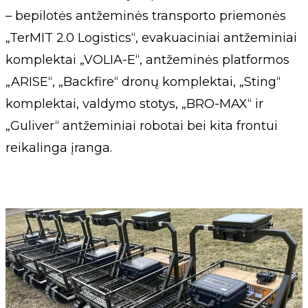
– bepilotės antžeminės transporto priemonės
„TerMIT 2.0 Logistics“, evakuaciniai antžeminiai
komplektai „VOLIA-E“, antžeminės platformos
„ARISE“, „Backfire“ dronų komplektai, „Sting“
komplektai, valdymo stotys, „BRO-MAX“ ir
„Guliver“ antžeminiai robotai bei kita frontui
reikalinga įranga.