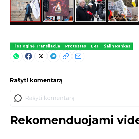
Tiesioginė Transliacija
Protestas
LRT
Šalin Rankas
Rašyti komentarą
Rekomenduojami vid