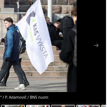
“ / P. Adamovič / BNS nuotr.