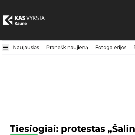
Naujausios
Pranešk naujieną
Fotogalerijos
Tiesiogiai: protestas „Šali