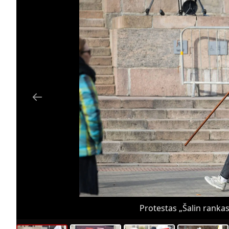
Protestas „Šalin rankas