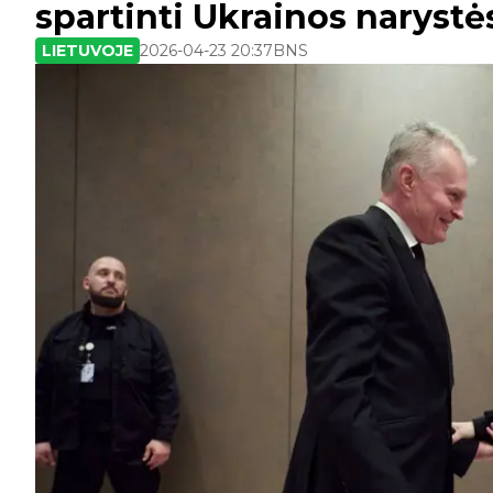
spartinti Ukrainos narystė
LIETUVOJE
2026-04-23 20:37
BNS