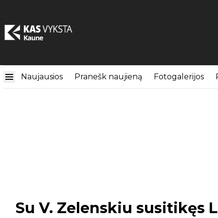
Naujausios
Pranešk naujieną
Fotogalerijos
Su V. Zelenskiu susitikęs 