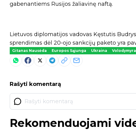
gabenantiems Rusijos žaliavinę naftą.
Lietuvos diplomatijos vadovas Kęstutis Budrys 
sprendimas dėl 20-ojo sankcijų paketo yra pa
Gitanas Nausėda
Europos Sąjunga
Ukraina
Volodymyra
Rašyti komentarą
Rekomenduojami vid