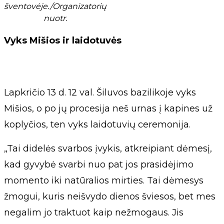
šventovėje./Organizatorių
nuotr.
Vyks Mišios ir laidotuvės
Lapkričio 13 d. 12 val. Šiluvos bazilikoje vyks
Mišios, o po jų procesija neš urnas į kapines už
koplyčios, ten vyks laidotuvių ceremonija.
„Tai didelės svarbos įvykis, atkreipiant dėmesį,
kad gyvybė svarbi nuo pat jos prasidėjimo
momento iki natūralios mirties. Tai dėmesys
žmogui, kuris neišvydo dienos šviesos, bet mes
negalim jo traktuot kaip nežmogaus. Jis