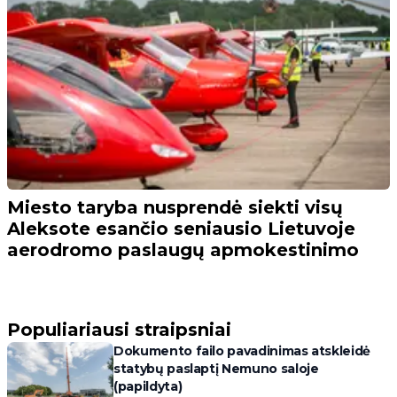
Miesto taryba nusprendė siekti visų
Aleksote esančio seniausio Lietuvoje
aerodromo paslaugų apmokestinimo
Populiariausi straipsniai
Dokumento failo pavadinimas atskleidė
statybų paslaptį Nemuno saloje
(papildyta)