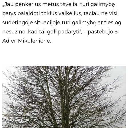
„Jau penkerius metus tėveliai turi galimybę
patys palaidoti tokius vaikelius, tačiau ne visi
sudėtingoje situacijoje turi galimybę ar tiesiog
nesužino, kad tai gali padaryti“, – pastebėjo S.
Adler-Mikulėnienė.