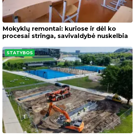
Mokyklų remontai: kuriose ir dėl ko
procesai stringa, savivaldybė nuskelbia
STATYBOS