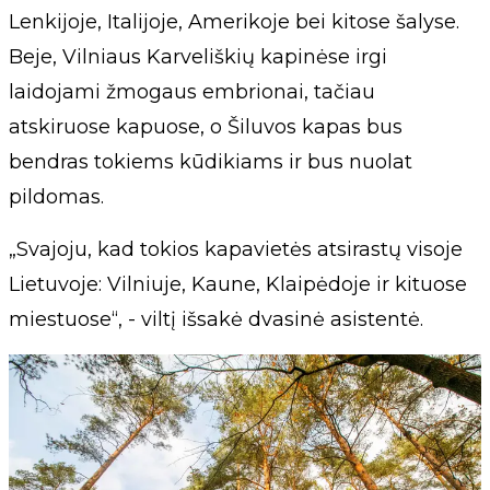
Lenkijoje, Italijoje, Amerikoje bei kitose šalyse.
Beje, Vilniaus Karveliškių kapinėse irgi
laidojami žmogaus embrionai, tačiau
atskiruose kapuose, o Šiluvos kapas bus
bendras tokiems kūdikiams ir bus nuolat
pildomas.
„Svajoju, kad tokios kapavietės atsirastų visoje
Lietuvoje: Vilniuje, Kaune, Klaipėdoje ir kituose
miestuose“, - viltį išsakė dvasinė asistentė.