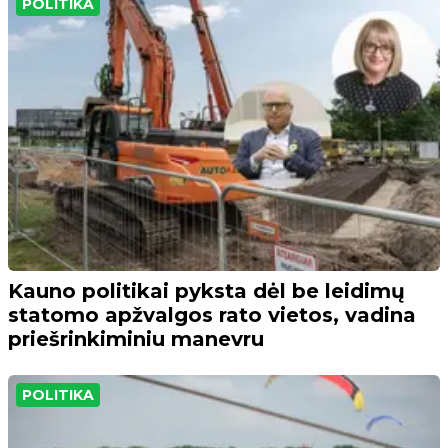
POLITIKA
Kauno politikai pyksta dėl be leidimų
statomo apžvalgos rato vietos, vadina
priešrinkiminiu manevru
POLITIKA