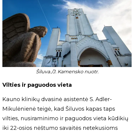
Šiluva./J. Kamensko nuotr.
Vilties ir paguodos vieta
Kauno klinikų dvasinė asistentė S. Adler-
Mikulėnienė teigė, kad Šiluvos kapas taps
vilties, nusiraminimo ir paguodos vieta kūdikių
iki 22-osios nėštumo savaitės netekusioms