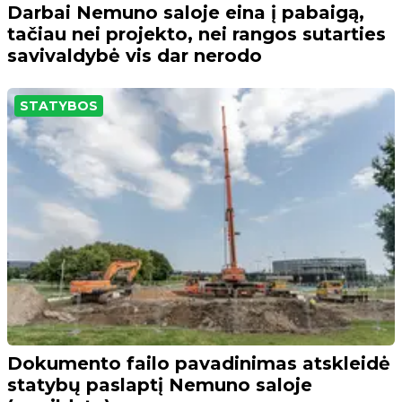
Darbai Nemuno saloje eina į pabaigą,
tačiau nei projekto, nei rangos sutarties
savivaldybė vis dar nerodo
STATYBOS
Dokumento failo pavadinimas atskleidė
statybų paslaptį Nemuno saloje