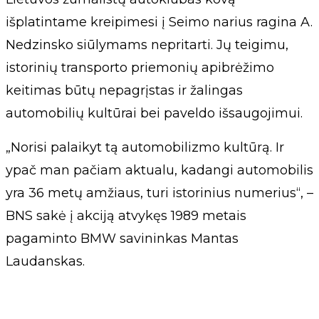
išplatintame kreipimesi į Seimo narius ragina A.
Nedzinsko siūlymams nepritarti. Jų teigimu,
istorinių transporto priemonių apibrėžimo
keitimas būtų nepagrįstas ir žalingas
automobilių kultūrai bei paveldo išsaugojimui.
„Norisi palaikyt tą automobilizmo kultūrą. Ir
ypač man pačiam aktualu, kadangi automobilis
yra 36 metų amžiaus, turi istorinius numerius“, –
BNS sakė į akciją atvykęs 1989 metais
pagaminto BMW savininkas Mantas
Laudanskas.