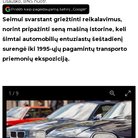
Lisausko, BNS nuotr.
Pridėti kaip pageidaujamą šaltinį „Google“
Seimui svarstant griežtinti reikalavimus,
norint pripažinti seną mašiną istorine, keli
šimtai automobilių entuziastų šeštadienį
surengė iki 1995-ųjų pagamintų transporto
priemonių ekspoziciją.
1
/
9