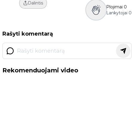
Dalintis
Plojimai
0
Lankytojai
0
Rašyti komentarą
Rekomenduojami video