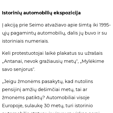
Istorinių automobilių ekspozicija
Į akciją prie Seimo atvažiavo apie šimtą iki 1995-
ųjų pagamintų automobilių, dalis jų buvo ir su
istoriniais numeriais.
Keli protestuotojai laikė plakatus su užrašais
„Antanai, nevok gražiausių metų“, „Mylėkime
savo senjorus“.
„Jeigu žmonėms pasakytų, kad nutolins
pensijinį amžių dešimčiai metų, tai ar
žmonėms patiktų? Automobiliai visoje
Europoje, sulaukę 30 metų, turi istorinio