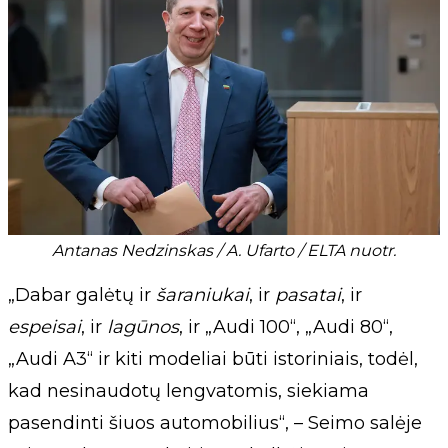
Antanas Nedzinskas / A. Ufarto / ELTA nuotr.
„Dabar galėtų ir
šaraniukai
, ir
pasatai
, ir
espeisai
, ir
lagūnos
, ir „Audi 100“, „Audi 80“,
„Audi A3“ ir kiti modeliai būti istoriniais, todėl,
kad nesinaudotų lengvatomis, siekiama
pasendinti šiuos automobilius“, – Seimo salėje