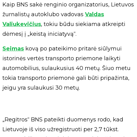
Kaip BNS sakė renginio organizatorius, Lietuvos
žurnalistų autoklubo vadovas
Valdas
Valiukevičius
, tokiu būdu siekiama atkreipti
dėmesį į „keistą iniciatyvą“.
Seimas
kovą po pateikimo pritarė siūlymui
istorinės vertės transporto priemone laikyti
automobilius, sulaukusius 40 metų. Šiuo metu
tokia transporto priemonė gali būti pripažinta,
jeigu yra sulaukusi 30 metų.
„Regitros“ BNS pateikti duomenys rodo, kad
Lietuvoje iš viso užregistruoti per 2,7 tūkst.