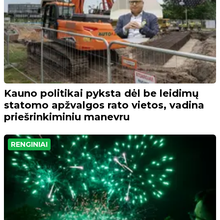
Kauno politikai pyksta dėl be leidimų
statomo apžvalgos rato vietos, vadina
priešrinkiminiu manevru
RENGINIAI