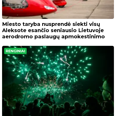
Miesto taryba nusprendė siekti visų
Aleksote esančio seniausio Lietuvoje
aerodromo paslaugų apmokestinimo
RENGINIAI