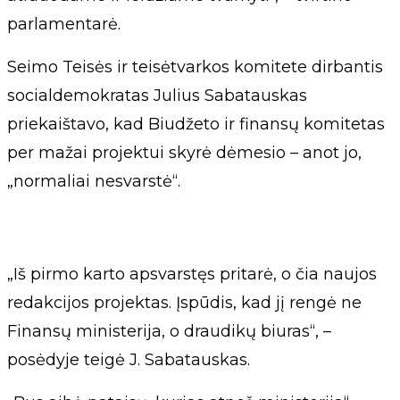
parlamentarė.
Seimo Teisės ir teisėtvarkos komitete dirbantis
socialdemokratas Julius Sabatauskas
priekaištavo, kad Biudžeto ir finansų komitetas
per mažai projektui skyrė dėmesio – anot jo,
„normaliai nesvarstė“.
„Iš pirmo karto apsvarstęs pritarė, o čia naujos
redakcijos projektas. Įspūdis, kad jį rengė ne
Finansų ministerija, o draudikų biuras“, –
posėdyje teigė J. Sabatauskas.