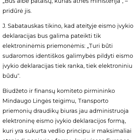
„Bus aibė pataisų, kurias atneš ministerija“, –
pridūrė jis.
J. Sabatauskas tikino, kad ateityje eismo įvykio
deklaracijas bus galima pateikti tik
elektroninėmis priemonėmis: „Turi būti
sudaromos identiškos galimybės pildyti eismo
įvykio deklaracijas tiek ranka, tiek elektroniniu
būdu“.
Biudžeto ir finansų komiteto pirmininko
Mindaugo Lingės teigimu, Transporto
priemonių draudikų biuras jau administruoja
elektroninę eismo įvykio deklaracijos formą,
kuri yra sukurta vedlio principu ir maksimaliai