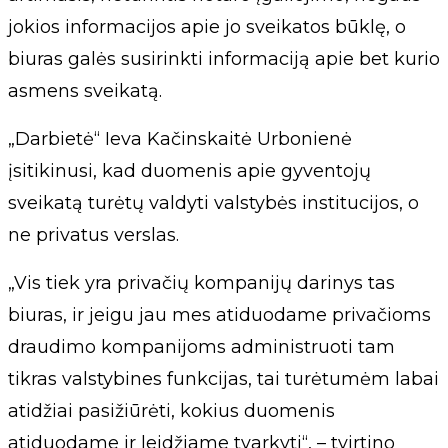
jokios informacijos apie jo sveikatos būklę, o
biuras galės susirinkti informaciją apie bet kurio
asmens sveikatą.
„Darbietė“ Ieva Kačinskaitė Urbonienė
įsitikinusi, kad duomenis apie gyventojų
sveikatą turėtų valdyti valstybės institucijos, o
ne privatus verslas.
„Vis tiek yra privačių kompanijų darinys tas
biuras, ir jeigu jau mes atiduodame privačioms
draudimo kompanijoms administruoti tam
tikras valstybines funkcijas, tai turėtumėm labai
atidžiai pasižiūrėti, kokius duomenis
atiduodame ir leidžiame tvarkyti“, – tvirtino