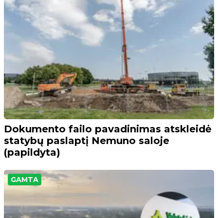
Dokumento failo pavadinimas atskleidė
statybų paslaptį Nemuno saloje
(papildyta)
GAMTA