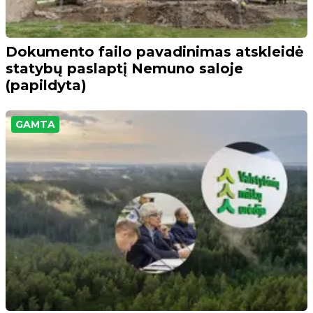
Dokumento failo pavadinimas atskleidė
statybų paslaptį Nemuno saloje
(papildyta)
GAMTA