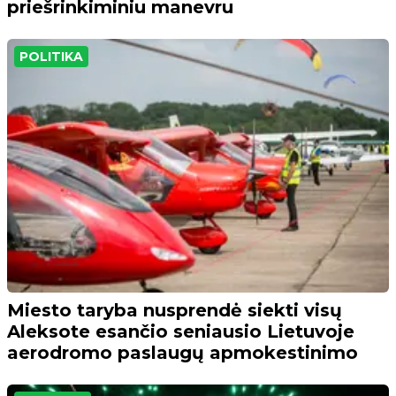
priešrinkiminiu manevru
POLITIKA
Miesto taryba nusprendė siekti visų
Aleksote esančio seniausio Lietuvoje
aerodromo paslaugų apmokestinimo