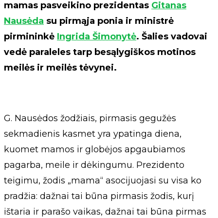
mamas pasveikino prezidentas
Gitanas
Nausėda
su pirmąja ponia ir ministrė
pirmininkė
Ingrida Šimonytė
. Šalies vadovai
vedė paraleles tarp besąlygiškos motinos
meilės ir meilės tėvynei.
G. Nausėdos žodžiais, pirmasis gegužės
sekmadienis kasmet yra ypatinga diena,
kuomet mamos ir globėjos apgaubiamos
pagarba, meile ir dėkingumu. Prezidento
teigimu, žodis „mama“ asocijuojasi su visa ko
pradžia: dažnai tai būna pirmasis žodis, kurį
ištaria ir parašo vaikas, dažnai tai būna pirmas