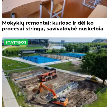
Mokyklų remontai: kuriose ir dėl ko
procesai stringa, savivaldybė nuskelbia
STATYBOS