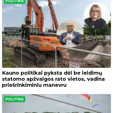
POLITIKA
Kauno politikai pyksta dėl be leidimų
statomo apžvalgos rato vietos, vadina
priešrinkiminiu manevru
POLITIKA