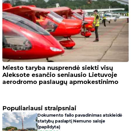
Miesto taryba nusprendė siekti visų
Aleksote esančio seniausio Lietuvoje
aerodromo paslaugų apmokestinimo
Populiariausi straipsniai
Dokumento failo pavadinimas atskleidė
statybų paslaptį Nemuno saloje
(papildyta)