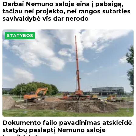
Darbai Nemuno saloje eina į pabaigą,
tačiau nei projekto, nei rangos sutarties
savivaldybė vis dar nerodo
STATYBOS
Dokumento failo pavadinimas atskleidė
statybų paslaptį Nemuno saloje