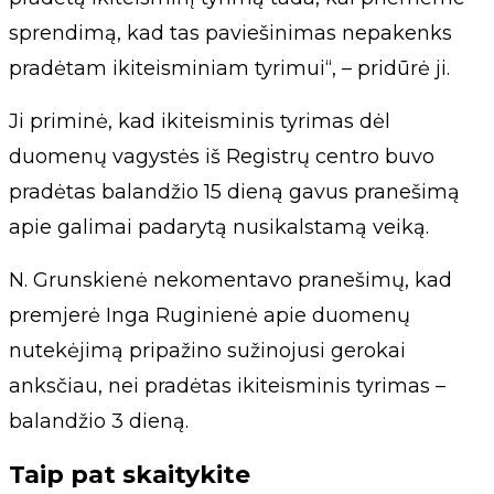
sprendimą, kad tas paviešinimas nepakenks
pradėtam ikiteisminiam tyrimui“, – pridūrė ji.
Ji priminė, kad ikiteisminis tyrimas dėl
duomenų vagystės iš Registrų centro buvo
pradėtas balandžio 15 dieną gavus pranešimą
apie galimai padarytą nusikalstamą veiką.
N. Grunskienė nekomentavo pranešimų, kad
premjerė Inga Ruginienė apie duomenų
nutekėjimą pripažino sužinojusi gerokai
anksčiau, nei pradėtas ikiteisminis tyrimas –
balandžio 3 dieną.
Taip pat skaitykite