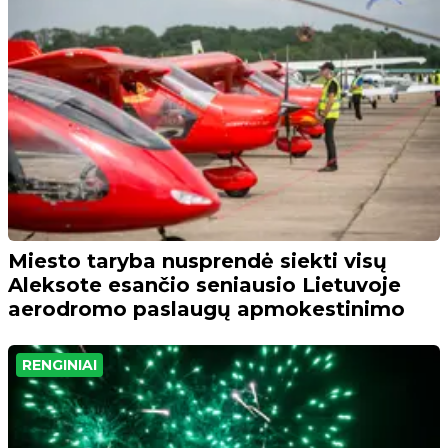
Miesto taryba nusprendė siekti visų
Aleksote esančio seniausio Lietuvoje
aerodromo paslaugų apmokestinimo
RENGINIAI