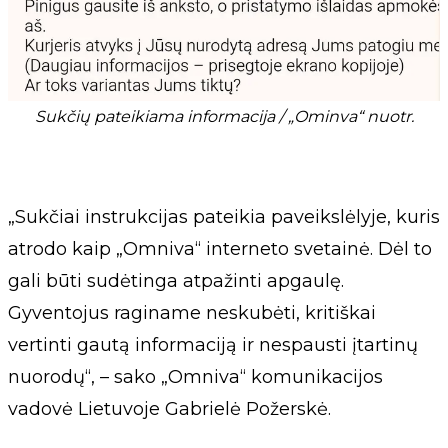
Sukčių pateikiama informacija / „Ominva“ nuotr.
„Sukčiai instrukcijas pateikia paveikslėlyje, kuris
atrodo kaip „Omniva“ interneto svetainė. Dėl to
gali būti sudėtinga atpažinti apgaulę.
Gyventojus raginame neskubėti, kritiškai
vertinti gautą informaciją ir nespausti įtartinų
nuorodų“, – sako „Omniva“ komunikacijos
vadovė Lietuvoje Gabrielė Požerskė.