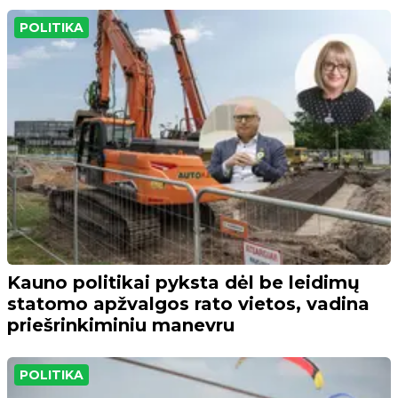
POLITIKA
Kauno politikai pyksta dėl be leidimų
statomo apžvalgos rato vietos, vadina
priešrinkiminiu manevru
POLITIKA