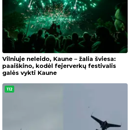
Vilniuje neleido, Kaune – žalia šviesa:
paaiškino, kodėl fejerverkų festivalis
galės vykti Kaune
112