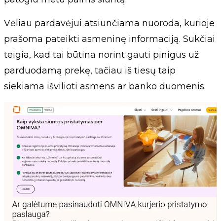
Vėliau pardavėjui atsiunčiama nuoroda, kurioje
prašoma pateikti asmeninę informaciją. Sukčiai
teigia, kad tai būtina norint gauti pinigus už
parduodamą prekę, tačiau iš tiesų taip
siekiama išvilioti asmens ar banko duomenis.