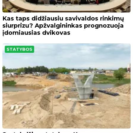
Kas taps didžiausiu savivaldos rinkimų
siurprizu? Apžvalgininkas prognozuoja
įdomiausias dvikovas
STATYBOS