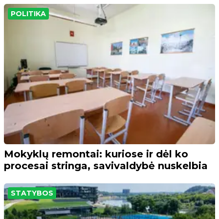
POLITIKA
Mokyklų remontai: kuriose ir dėl ko
procesai stringa, savivaldybė nuskelbia
STATYBOS