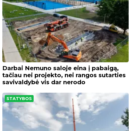
Darbai Nemuno saloje eina į pabaigą,
tačiau nei projekto, nei rangos sutarties
savivaldybė vis dar nerodo
STATYBOS