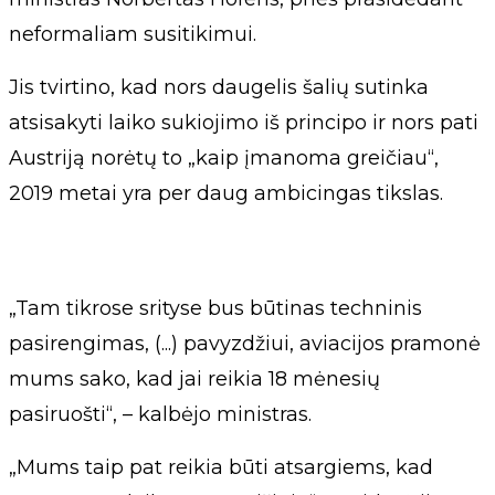
neformaliam susitikimui.
Jis tvirtino, kad nors daugelis šalių sutinka
atsisakyti laiko sukiojimo iš principo ir nors pati
Austriją norėtų to „kaip įmanoma greičiau“,
2019 metai yra per daug ambicingas tikslas.
„Tam tikrose srityse bus būtinas techninis
pasirengimas, (...) pavyzdžiui, aviacijos pramonė
mums sako, kad jai reikia 18 mėnesių
pasiruošti“, – kalbėjo ministras.
„Mums taip pat reikia būti atsargiems, kad