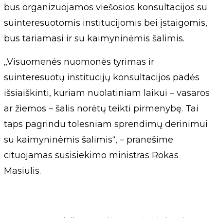
bus organizuojamos viešosios konsultacijos su
suinteresuotomis institucijomis bei įstaigomis,
bus tariamasi ir su kaimyninėmis šalimis.
„Visuomenės nuomonės tyrimas ir
suinteresuotų institucijų konsultacijos padės
išsiaiškinti, kuriam nuolatiniam laikui – vasaros
ar žiemos – šalis norėtų teikti pirmenybę. Tai
taps pagrindu tolesniam sprendimų derinimui
su kaimyninėmis šalimis“, – pranešime
cituojamas susisiekimo ministras Rokas
Masiulis.