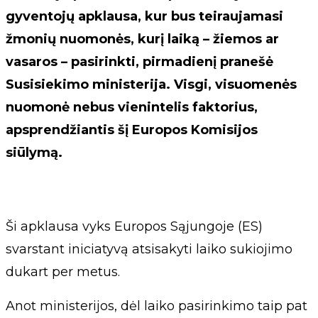
gyventojų apklausa, kur bus teiraujamasi
žmonių nuomonės, kurį laiką – žiemos ar
vasaros – pasirinkti, pirmadienį pranešė
Susisiekimo ministerija. Visgi, visuomenės
nuomonė nebus vienintelis faktorius,
apsprendžiantis šį Europos Komisijos
siūlymą.
Ši apklausa vyks Europos Sąjungoje (ES)
svarstant iniciatyvą atsisakyti laiko sukiojimo
dukart per metus.
Anot ministerijos, dėl laiko pasirinkimo taip pat