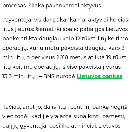
procesas išlieka pakankamai aktyvus.
„Gyventojai vis dar pakankamai aktyviai keičiasi
litus į eurus: šiemet iki spalio pabaigos Lietuvos
banke atlikta daugiau kaip 12 tūkst. litų keitimo
operacijų, kurių metu pakeista daugiau kaip 9
mln. litų, o per visus 2018 metus atlikta 19 tūkst.
litų keitimo operacijų, iš viso pakeista į eurus
13,3 mln. litų“, – BNS nurodė
Lietuvos bankas
.
Tačiau, anot jo, dalis litų į centrinį banką negrįš
vien todėl, kad jie yra arba sunaikinti, pamesti,
dalį jų gyventojai pasiliko atminčiai. Lietuvos