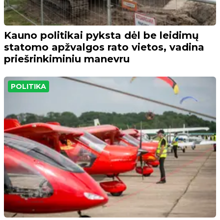
Kauno politikai pyksta dėl be leidimų
statomo apžvalgos rato vietos, vadina
priešrinkiminiu manevru
POLITIKA