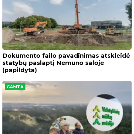
Dokumento failo pavadinimas atskleidė
statybų paslaptį Nemuno saloje
(papildyta)
GAMTA