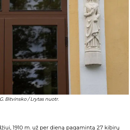
. Bitvinsko / Lrytas nuotr.
iui, 1910 m. už per dieną pagamintą 27 kibirų