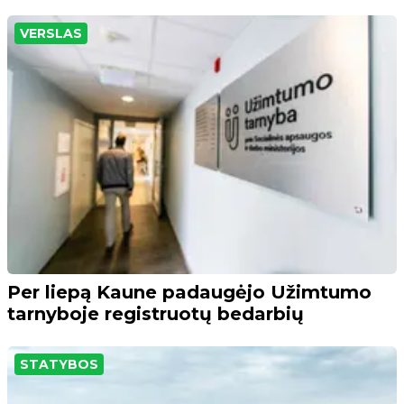
VERSLAS
Per liepą Kaune padaugėjo Užimtumo
tarnyboje registruotų bedarbių
STATYBOS