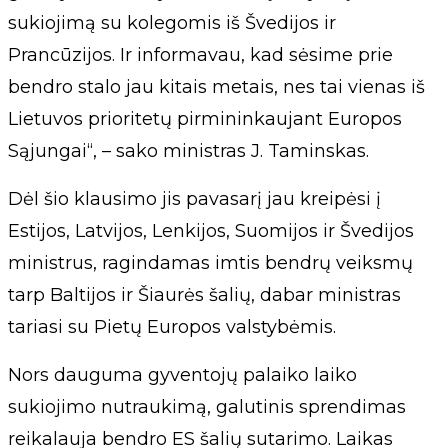
sukiojimą su kolegomis iš Švedijos ir
Prancūzijos. Ir informavau, kad sėsime prie
bendro stalo jau kitais metais, nes tai vienas iš
Lietuvos prioritetų pirmininkaujant Europos
Sąjungai“, – sako ministras J. Taminskas.
Dėl šio klausimo jis pavasarį jau kreipėsi į
Estijos, Latvijos, Lenkijos, Suomijos ir Švedijos
ministrus, ragindamas imtis bendrų veiksmų
tarp Baltijos ir Šiaurės šalių, dabar ministras
tariasi su Pietų Europos valstybėmis.
Nors dauguma gyventojų palaiko laiko
sukiojimo nutraukimą, galutinis sprendimas
reikalauja bendro ES šalių sutarimo. Laikas