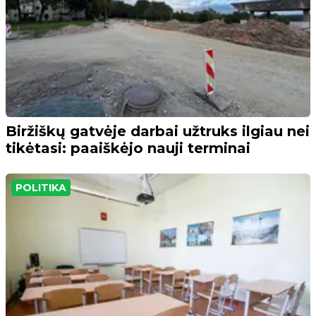
Biržiškų gatvėje darbai užtruks ilgiau nei
tikėtasi: paaiškėjo nauji terminai
POLITIKA