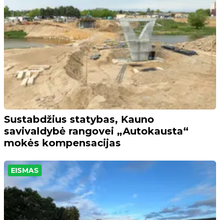
Sustabdžius statybas, Kauno
savivaldybė rangovei „Autokausta“
mokės kompensacijas
EISMAS