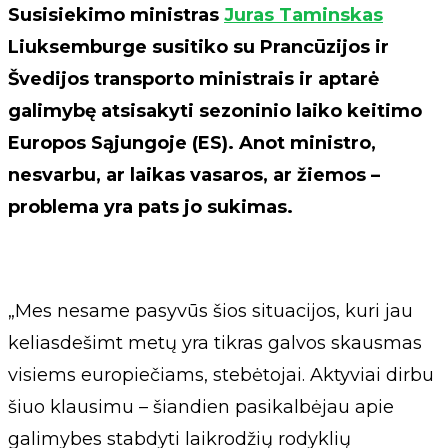
Susisiekimo ministras
Juras Taminskas
Liuksemburge susitiko su Prancūzijos ir
Švedijos transporto ministrais ir aptarė
galimybę atsisakyti sezoninio laiko keitimo
Europos Sąjungoje (ES). Anot ministro,
nesvarbu, ar laikas vasaros, ar žiemos –
problema yra pats jo sukimas.
„Mes nesame pasyvūs šios situacijos, kuri jau
keliasdešimt metų yra tikras galvos skausmas
visiems europiečiams, stebėtojai. Aktyviai dirbu
šiuo klausimu – šiandien pasikalbėjau apie
galimybes stabdyti laikrodžių rodyklių