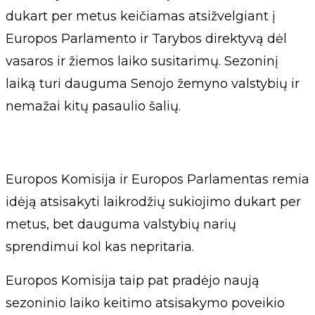
dukart per metus keičiamas atsižvelgiant į
Europos Parlamento ir Tarybos direktyvą dėl
vasaros ir žiemos laiko susitarimų. Sezoninį
laiką turi dauguma Senojo žemyno valstybių ir
nemažai kitų pasaulio šalių.
Europos Komisija ir Europos Parlamentas remia
idėją atsisakyti laikrodžių sukiojimo dukart per
metus, bet dauguma valstybių narių
sprendimui kol kas nepritaria.
Europos Komisija taip pat pradėjo naują
sezoninio laiko keitimo atsisakymo poveikio