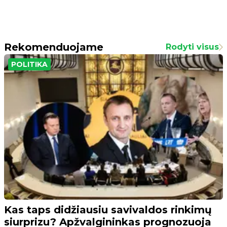
Rekomenduojame
Rodyti visus
POLITIKA
Kas taps didžiausiu savivaldos rinkimų
siurprizu? Apžvalgininkas prognozuoja