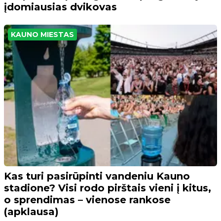
įdomiausias dvikovas
KAUNO MIESTAS
Kas turi pasirūpinti vandeniu Kauno
stadione? Visi rodo pirštais vieni į kitus,
o sprendimas – vienose rankose
(apklausa)