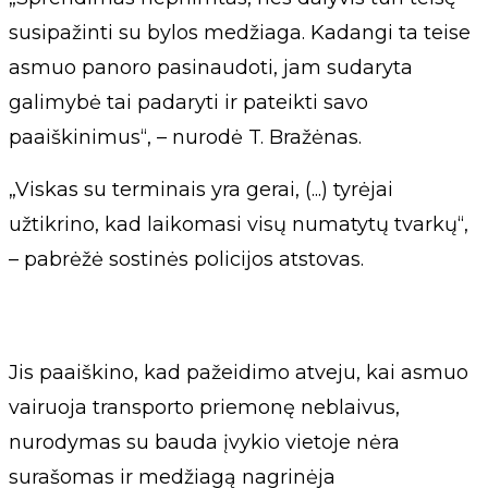
susipažinti su bylos medžiaga. Kadangi ta teise
asmuo panoro pasinaudoti, jam sudaryta
galimybė tai padaryti ir pateikti savo
paaiškinimus“, – nurodė T. Bražėnas.
„Viskas su terminais yra gerai, (...) tyrėjai
užtikrino, kad laikomasi visų numatytų tvarkų“,
– pabrėžė sostinės policijos atstovas.
Jis paaiškino, kad pažeidimo atveju, kai asmuo
vairuoja transporto priemonę neblaivus,
nurodymas su bauda įvykio vietoje nėra
surašomas ir medžiagą nagrinėja