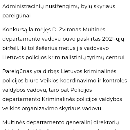
Administracinių nusižengimų bylų skyriaus
pareigūnai.
Konkursą laimėjęs D. Žvironas Muitinės
departamento vadovu buvo paskirtas 2021-ųjų
birželį. Iki tol šešerius metus jis vadovavo
Lietuvos policijos kriminalistinių tyrimų centrui.
Pareigūnas yra dirbęs Lietuvos kriminalinės
policijos biuro Veiklos koordinavimo ir kontrolės
valdybos vadovu, taip pat Policijos
departamento Kriminalinės policijos valdybos
veiklos organizavimo skyriaus vadovu.
Muitinės departamento generalinį direktorių