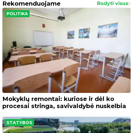
Rekomenduojame
Rodyti visus
POLITIKA
Mokyklų remontai: kuriose ir dėl ko
procesai stringa, savivaldybė nuskelbia
STATYBOS