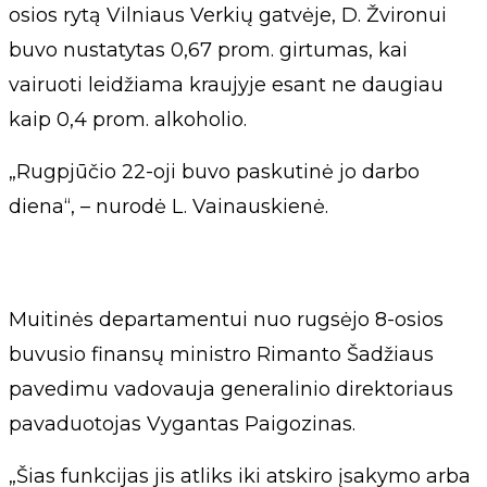
osios rytą Vilniaus Verkių gatvėje, D. Žvironui
buvo nustatytas 0,67 prom. girtumas, kai
vairuoti leidžiama kraujyje esant ne daugiau
kaip 0,4 prom. alkoholio.
„Rugpjūčio 22-oji buvo paskutinė jo darbo
diena“, – nurodė L. Vainauskienė.
Muitinės departamentui nuo rugsėjo 8-osios
buvusio finansų ministro Rimanto Šadžiaus
pavedimu vadovauja generalinio direktoriaus
pavaduotojas Vygantas Paigozinas.
„Šias funkcijas jis atliks iki atskiro įsakymo arba