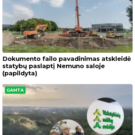
Dokumento failo pavadinimas atskleidė
statybų paslaptį Nemuno saloje
(papildyta)
GAMTA