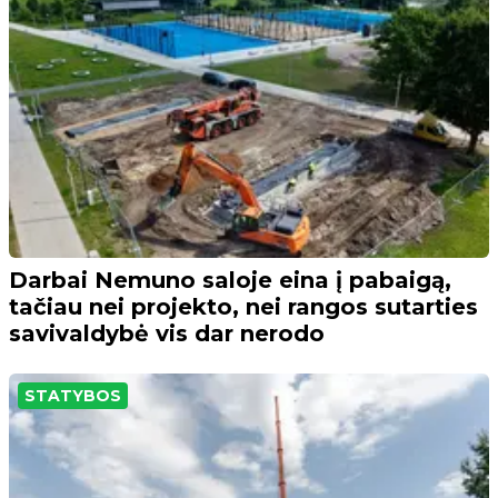
Darbai Nemuno saloje eina į pabaigą,
tačiau nei projekto, nei rangos sutarties
savivaldybė vis dar nerodo
STATYBOS