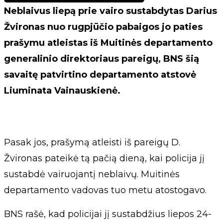
Neblaivus liepą prie vairo sustabdytas Darius
Žvironas nuo rugpjūčio pabaigos jo paties
prašymu atleistas iš Muitinės departamento
generalinio direktoriaus pareigų, BNS šią
savaitę patvirtino departamento atstovė
Liuminata Vainauskienė.
Pasak jos, prašymą atleisti iš pareigų D.
Žvironas pateikė tą pačią dieną, kai policija jį
sustabdė vairuojantį neblaivų. Muitinės
departamento vadovas tuo metu atostogavo.
BNS rašė, kad policijai jį sustabdžius liepos 24-