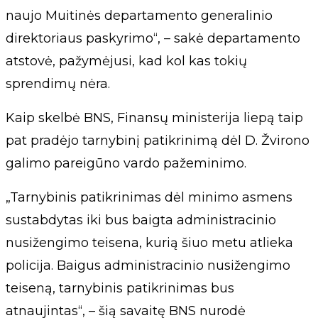
naujo Muitinės departamento generalinio
direktoriaus paskyrimo“, – sakė departamento
atstovė, pažymėjusi, kad kol kas tokių
sprendimų nėra.
Kaip skelbė BNS, Finansų ministerija liepą taip
pat pradėjo tarnybinį patikrinimą dėl D. Žvirono
galimo pareigūno vardo pažeminimo.
„Tarnybinis patikrinimas dėl minimo asmens
sustabdytas iki bus baigta administracinio
nusižengimo teisena, kurią šiuo metu atlieka
policija. Baigus administracinio nusižengimo
teiseną, tarnybinis patikrinimas bus
atnaujintas“, – šią savaitę BNS nurodė