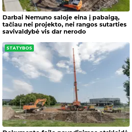
Darbai Nemuno saloje eina į pabaigą,
tačiau nei projekto, nei rangos sutarties
savivaldybė vis dar nerodo
STATYBOS