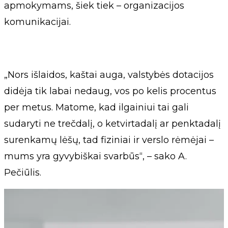
apmokymams, šiek tiek – organizacijos
komunikacijai.
„Nors išlaidos, kaštai auga, valstybės dotacijos
didėja tik labai nedaug, vos po kelis procentus
per metus. Matome, kad ilgainiui tai gali
sudaryti ne trečdalį, o ketvirtadalį ar penktadalį
surenkamų lėšų, tad fiziniai ir verslo rėmėjai –
mums yra gyvybiškai svarbūs“, – sako A.
Pečiūlis.