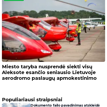
Miesto taryba nusprendė siekti visų
Aleksote esančio seniausio Lietuvoje
aerodromo paslaugų apmokestinimo
Populiariausi straipsniai
Dokumento failo pavadinimas atskleidė