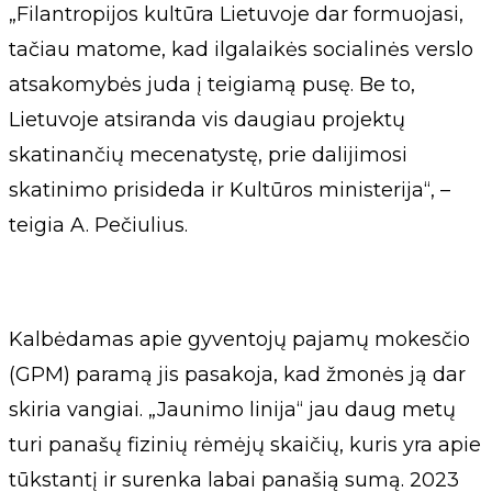
„Filantropijos kultūra Lietuvoje dar formuojasi,
tačiau matome, kad ilgalaikės socialinės verslo
atsakomybės juda į teigiamą pusę. Be to,
Lietuvoje atsiranda vis daugiau projektų
skatinančių mecenatystę, prie dalijimosi
skatinimo prisideda ir Kultūros ministerija“, –
teigia A. Pečiulius.
Kalbėdamas apie gyventojų pajamų mokesčio
(GPM) paramą jis pasakoja, kad žmonės ją dar
skiria vangiai. „Jaunimo linija“ jau daug metų
turi panašų fizinių rėmėjų skaičių, kuris yra apie
tūkstantį ir surenka labai panašią sumą. 2023