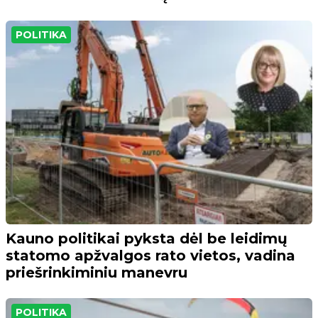
POLITIKA
Kauno politikai pyksta dėl be leidimų
statomo apžvalgos rato vietos, vadina
priešrinkiminiu manevru
POLITIKA