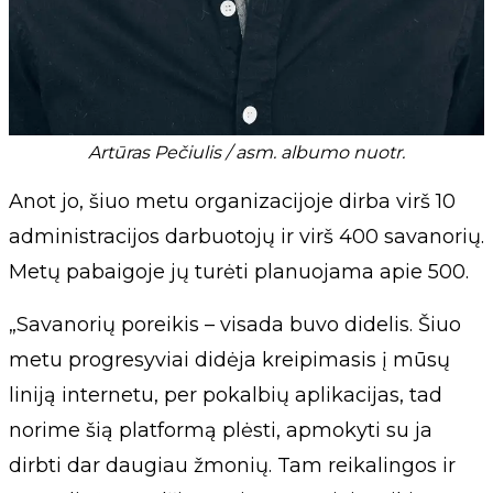
Artūras Pečiulis / asm. albumo nuotr.
Anot jo, šiuo metu organizacijoje dirba virš 10
administracijos darbuotojų ir virš 400 savanorių.
Metų pabaigoje jų turėti planuojama apie 500.
„Savanorių poreikis – visada buvo didelis. Šiuo
metu progresyviai didėja kreipimasis į mūsų
liniją internetu, per pokalbių aplikacijas, tad
norime šią platformą plėsti, apmokyti su ja
dirbti dar daugiau žmonių. Tam reikalingos ir