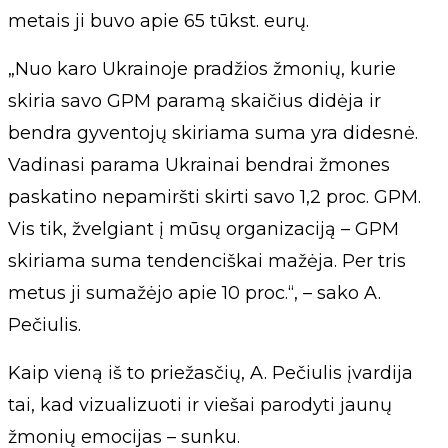
metais ji buvo apie 65 tūkst. eurų.
„Nuo karo Ukrainoje pradžios žmonių, kurie
skiria savo GPM paramą skaičius didėja ir
bendra gyventojų skiriama suma yra didesnė.
Vadinasi parama Ukrainai bendrai žmones
paskatino nepamiršti skirti savo 1,2 proc. GPM.
Vis tik, žvelgiant į mūsų organizaciją – GPM
skiriama suma tendenciškai mažėja. Per tris
metus ji sumažėjo apie 10 proc.“, – sako A.
Pečiulis.
Kaip vieną iš to priežasčių, A. Pečiulis įvardija
tai, kad vizualizuoti ir viešai parodyti jaunų
žmonių emocijas – sunku.