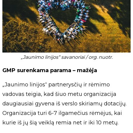
„Jaunimo linijos“ savanoriai / org. nuotr.
GMP surenkama parama – mažėja
„Jaunimo linijos“ partnerysčių ir rėmimo
vadovas teigia, kad šiuo metu organizacija
daugiausiai gyvena iš verslo skiriamų dotacijų.
Organizacija turi 6-7 ilgamečius rėmėjus, kai
kurie iš jų šią veiklą remia net ir iki 10 metų.