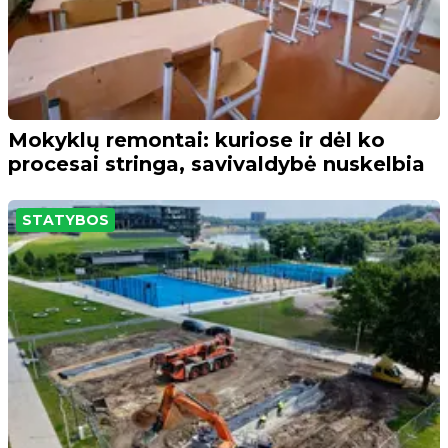
Mokyklų remontai: kuriose ir dėl ko
procesai stringa, savivaldybė nuskelbia
STATYBOS