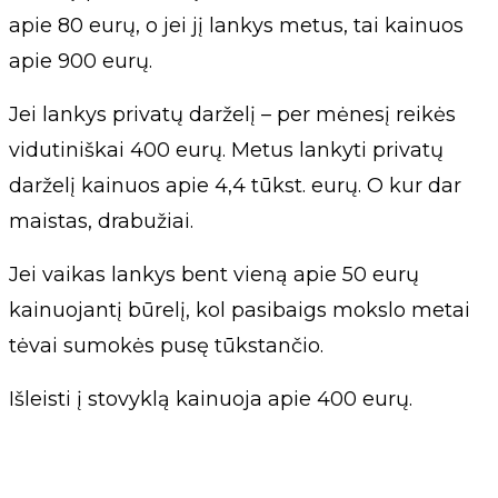
apie 80 eurų, o jei jį lankys metus, tai kainuos
apie 900 eurų.
Jei lankys privatų darželį – per mėnesį reikės
vidutiniškai 400 eurų. Metus lankyti privatų
darželį kainuos apie 4,4 tūkst. eurų. O kur dar
maistas, drabužiai.
Jei vaikas lankys bent vieną apie 50 eurų
kainuojantį būrelį, kol pasibaigs mokslo metai
tėvai sumokės pusę tūkstančio.
Išleisti į stovyklą kainuoja apie 400 eurų.