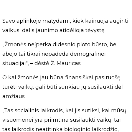
Savo aplinkoje matydami, kiek kainuoja auginti
vaikus, dalis jaunimo atidėlioja tėvystę.
„Žmonės neįperka didesnio ploto būsto, be
abejo tai tikrai nepadeda demografinei
situacijai“, – dėstė Ž. Mauricas.
O kai žmonės jau būna finansiškai pasiruošę
turėti vaikų, gali būti sunkiau jų susilaukti dėl
amžiaus.
„Tas socialinis laikrodis, kai jis sutiksi, kai mūsų
visuomenei yra priimtina susilaukti vaikų, tai
tas laikrodis neatitinka biologinio laikrodžio,