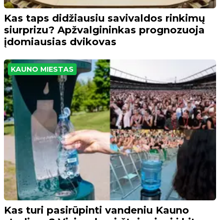
Kas taps didžiausiu savivaldos rinkimų
siurprizu? Apžvalgininkas prognozuoja
įdomiausias dvikovas
KAUNO MIESTAS
Kas turi pasirūpinti vandeniu Kauno