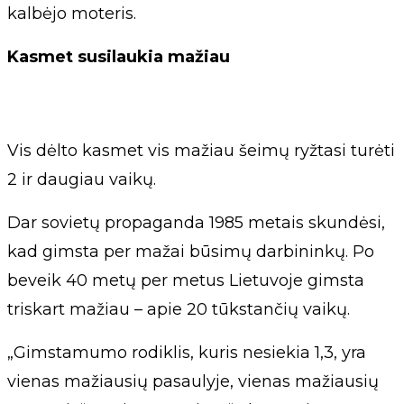
kalbėjo moteris.
Kasmet susilaukia mažiau
Vis dėlto kasmet vis mažiau šeimų ryžtasi turėti
2 ir daugiau vaikų.
Dar sovietų propaganda 1985 metais skundėsi,
kad gimsta per mažai būsimų darbininkų. Po
beveik 40 metų per metus Lietuvoje gimsta
triskart mažiau – apie 20 tūkstančių vaikų.
„Gimstamumo rodiklis, kuris nesiekia 1,3, yra
vienas mažiausių pasaulyje, vienas mažiausių