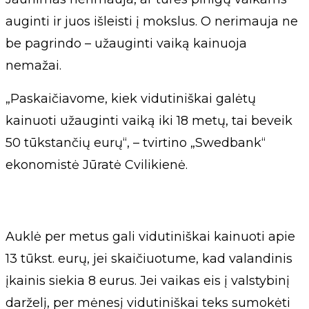
auginti ir juos išleisti į mokslus. O nerimauja ne
be pagrindo – užauginti vaiką kainuoja
nemažai.
„Paskaičiavome, kiek vidutiniškai galėtų
kainuoti užauginti vaiką iki 18 metų, tai beveik
50 tūkstančių eurų“, – tvirtino „Swedbank“
ekonomistė Jūratė Cvilikienė.
Auklė per metus gali vidutiniškai kainuoti apie
13 tūkst. eurų, jei skaičiuotume, kad valandinis
įkainis siekia 8 eurus. Jei vaikas eis į valstybinį
darželį, per mėnesį vidutiniškai teks sumokėti