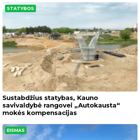
STATYBOS
Sustabdžius statybas, Kauno
savivaldybė rangovei „Autokausta“
mokės kompensacijas
EISMAS