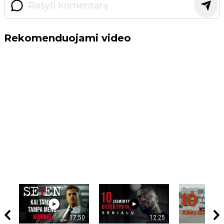
Rekomenduojami video
17:50
12:25