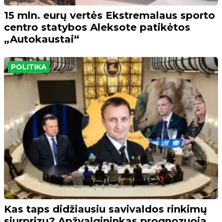
15 mln. eurų vertės Ekstremalaus sporto
centro statybos Aleksote patikėtos
„Autokaustai“
POLITIKA
Kas taps didžiausiu savivaldos rinkimų
siurprizu? Apžvalgininkas prognozuoja