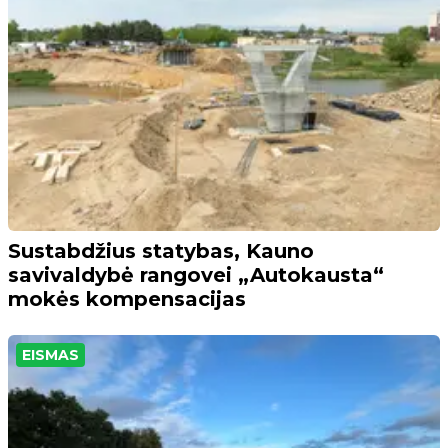
Sustabdžius statybas, Kauno
savivaldybė rangovei „Autokausta“
mokės kompensacijas
EISMAS