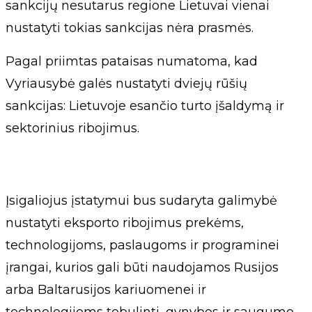
sankcijų nesutarus regione Lietuvai vienai
nustatyti tokias sankcijas nėra prasmės.
Pagal priimtas pataisas numatoma, kad
Vyriausybė galės nustatyti dviejų rūšių
sankcijas: Lietuvoje esančio turto įšaldymą ir
sektorinius ribojimus.
Įsigaliojus įstatymui bus sudaryta galimybė
nustatyti eksporto ribojimus prekėms,
technologijoms, paslaugoms ir programinei
įrangai, kurios gali būti naudojamos Rusijos
arba Baltarusijos kariuomenei ir