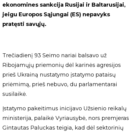
ekonomines sankcija Rusijai ir Baltarusijai,
jeigu Europos Sąjungai (ES) nepavyks
pratęsti savųjų.
Trečiadienį 93 Seimo nariai balsavo už
Ribojamųjų priemonių dėl karinės agresijos
prieš Ukrainą nustatymo įstatymo pataisų
priėmimą, prieš nebuvo, du parlamentarai
susilaikė.
Įstatymo pakeitimus inicijavo Užsienio reikalų
ministerija, palaikė Vyriausybė, nors premjeras
Gintautas Paluckas teigia, kad dėl sektorinių