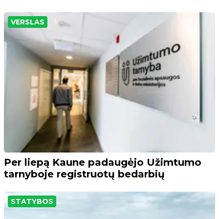
VERSLAS
Per liepą Kaune padaugėjo Užimtumo
tarnyboje registruotų bedarbių
STATYBOS