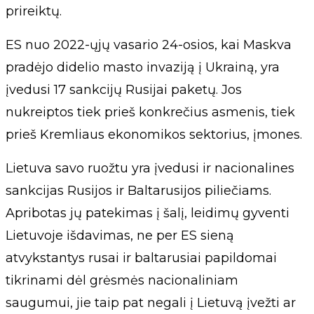
prireiktų.
ES nuo 2022-ųjų vasario 24-osios, kai Maskva
pradėjo didelio masto invaziją į Ukrainą, yra
įvedusi 17 sankcijų Rusijai paketų. Jos
nukreiptos tiek prieš konkrečius asmenis, tiek
prieš Kremliaus ekonomikos sektorius, įmones.
Lietuva savo ruožtu yra įvedusi ir nacionalines
sankcijas Rusijos ir Baltarusijos piliečiams.
Apribotas jų patekimas į šalį, leidimų gyventi
Lietuvoje išdavimas, ne per ES sieną
atvykstantys rusai ir baltarusiai papildomai
tikrinami dėl grėsmės nacionaliniam
saugumui, jie taip pat negali į Lietuvą įvežti ar